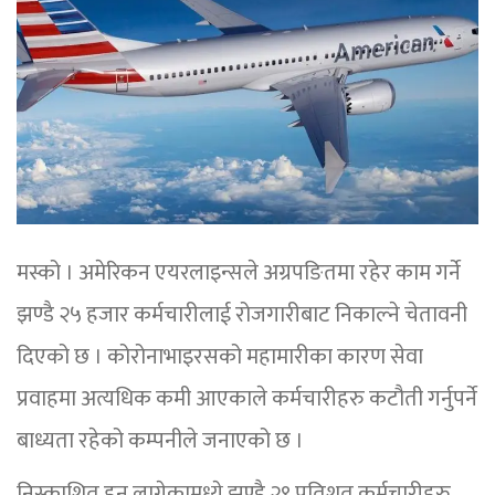
मस्को । अमेरिकन एयरलाइन्सले अग्रपङितमा रहेर काम गर्ने
झण्डै २५ हजार कर्मचारीलाई रोजगारीबाट निकाल्ने चेतावनी
दिएको छ । कोरोनाभाइरसको महामारीका कारण सेवा
प्रवाहमा अत्यधिक कमी आएकाले कर्मचारीहरु कटौती गर्नुपर्ने
बाध्यता रहेको कम्पनीले जनाएको छ ।
निस्काशित हुन लागेकामध्ये झण्डै २९ प्रतिशत कर्मचारीहरु