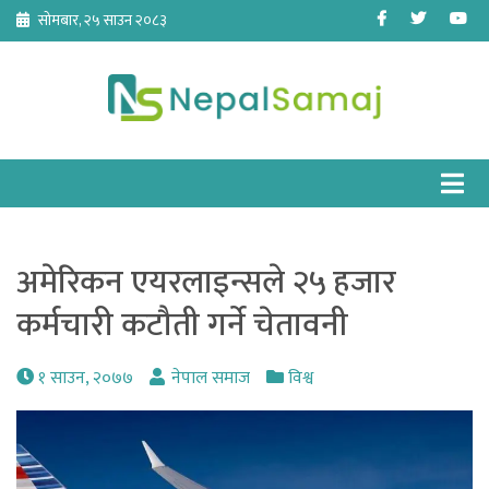
Skip
Facebook
Twitter
Yo
सोमबार, २५ साउन २०८३
to
content
अमेरिकन एयरलाइन्सले २५ हजार
कर्मचारी कटौती गर्ने चेतावनी
१ साउन, २०७७
नेपाल समाज
विश्व