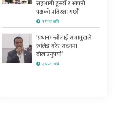
सहभागी हुन्छौँ र आफ्नो
पक्षको प्रतिरक्षा गर्छौँ
१ घण्टा अघि
‘प्रधानमन्त्रीलाई सभामुखले
रुलिङ गरेर सदनमा
बोलाउनुपर्यो’
२ घण्टा अघि