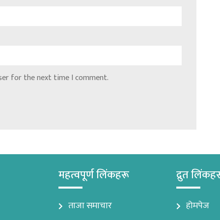
ser for the next time I comment.
महत्वपूर्ण लिंकहरू
द्रुत लिंकह
ताजा समाचार
होमपेज