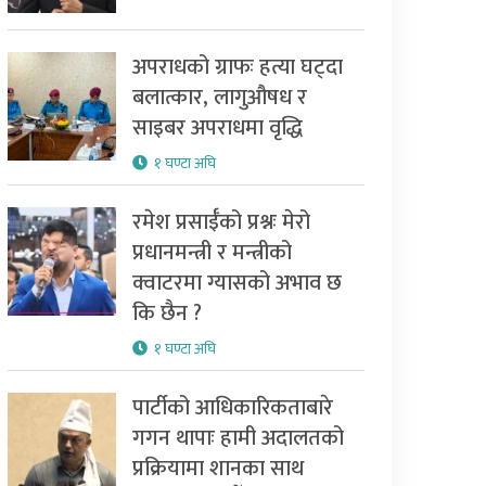
अपराधको ग्राफः हत्या घट्दा
बलात्कार, लागुऔषध र
साइबर अपराधमा वृद्धि
१ घण्टा अघि
रमेश प्रसाईँको प्रश्नः मेरो
प्रधानमन्त्री र मन्त्रीको
क्वाटरमा ग्यासको अभाव छ
कि छैन ?
१ घण्टा अघि
पार्टीको आधिकारिकताबारे
गगन थापाः हामी अदालतको
प्रक्रियामा शानका साथ