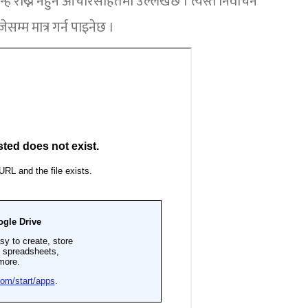
ह राख्न नहुने आचारसंहितमा उल्लेखछ । त्यस्तै निर्वाचन
सम्म मात्र गर्न पाइनेछ ।