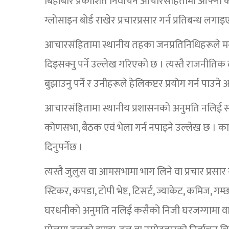
बिहीबार प्रकाशित निर्वाचन आचारसंहितामा आफ्नो का
ग्लोसाइन बोर्ड राखेर प्रचारप्रसार गर्न प्रतिबन्ध लगा
आचारसंहितामा स्थानीय तहका जनप्रतिनिधिहरूले मनो
दिइसक्नु पर्ने उल्लेख गरिएको छ । त्यस्तै राजनीत
बुझाउनु पर्ने र उनीहरूले हेलिकप्टर प्रयोग गर्न पाउ
आचारसंहितामा स्थानीय प्रशासनको अनुमति नलिई 
कोणसभा, बैठक एवं भेला गर्न नपाइने उल्लेख छ । कार्
दिनुपर्नेछ ।
त्यस्तै जुलुस वा आमसभामा भाग लिने वा प्रचार प्रसार 
स्टिकर, कपडा, टोपी भेष्ट, टिसर्ट, ज्याकेट, कमिज, गम
घरधनीको अनुमति नलिई कसैको निजी घरजग्गामा वा