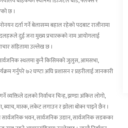
र्यालय बाहेकका स्थानमा डिजिटल बोर्ड, फ्लेक्स र
इएको छ ।
नयन दर्ता गर्ने बेलासम्म बहाल रहेको पदबाट राजीनामा
िक दलहरूले दुई जना मुख्य प्रचारकको नाम आयोगलाई
ने आचार संहितामा उल्लेख छ ।
सार्वजनिक स्थलमा कुनै किसिमको जुलुस, आमसभा,
यक्रम गर्नुपरे ७२ घण्टा अघि प्रशासन र प्रहरीलाई जानकारी
गर्ने व्यक्तिले दलको निर्वाचन चिन्ह, झण्डा अंकित लोगो,
्छा, ब्याच, मास्क, लकेट लगाउन र झोला बोक्न पाइने छैन ।
 सार्वजनिक भवन, सार्वजनिक उद्यान, सार्वजनिक सडकका