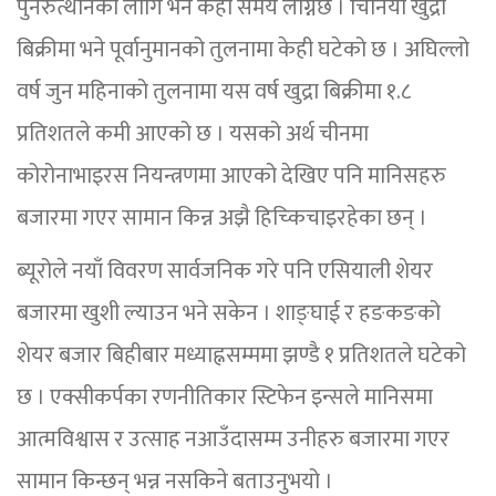
पुनरुत्थानका लागि भने केही समय लाग्नेछ । चिनियाँ खुद्रा
बिक्रीमा भने पूर्वानुमानको तुलनामा केही घटेको छ । अघिल्लो
वर्ष जुन महिनाको तुलनामा यस वर्ष खुद्रा बिक्रीमा १.८
प्रतिशतले कमी आएको छ । यसको अर्थ चीनमा
कोरोनाभाइरस नियन्त्रणमा आएको देखिए पनि मानिसहरु
बजारमा गएर सामान किन्न अझै हिच्किचाइरहेका छन् ।
ब्यूरोले नयाँ विवरण सार्वजनिक गरे पनि एसियाली शेयर
बजारमा खुशी ल्याउन भने सकेन । शाङ्घाई र हङकङको
शेयर बजार बिहीबार मध्याह्नसम्ममा झण्डै १ प्रतिशतले घटेको
छ । एक्सीकर्पका रणनीतिकार स्टिफेन इन्सले मानिसमा
आत्मविश्वास र उत्साह नआउँदासम्म उनीहरु बजारमा गएर
सामान किन्छन् भन्न नसकिने बताउनुभयो ।