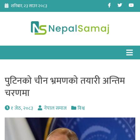
Skip
Facebook
Twitter
Yo
शनिबार, २३ साउन २०८३
to
content
पुटिनको चीन भ्रमणको तयारी अन्तिम
चरणमा
१ जेठ, २०८३
नेपाल समाज
विश्व