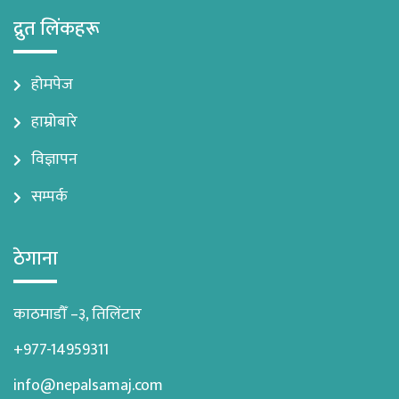
द्रुत लिंकहरू
होमपेज
हाम्रोबारे
विज्ञापन
सम्पर्क
ठेगाना
काठमाडौँ –३, तिलिंटार
+977-14959311
info@nepalsamaj.com