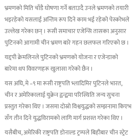
भ्रमणको मिति चाँडै घोषणा गर्ने बताउदै उनले भ्रमणको तयारी
भइरहेको यसलाई अन्तिम रूप दिने काम भई रहेको पेस्कोभले
उल्लेख गरेका छन् । रूसी समाचार एजेन्सि तासका अनुसार
पुटिनको आगामी चीन भ्रमण बारे गहन छलफल गरिएको छ ।
यद्दपी क्रेमलिनले पुटिनको भ्रमणको योजना र एजेन्डाको
बारेमा थप विवरणहरू खुलासा गरेको छैन ।
यस अघि, मे –९ मा रूसी राष्ट्रपति भ्लादिमिर पुटिनले भारत,
चीन र अमेरिकालाई युक्रेन द्वन्द्वमा परिस्थिति जन्य सुचना
प्रस्तुत गरेका थिए । जसमा दोस्रो विश्वयुद्धको सम्झनामा किएभ
सँग तीन दिने युद्धविरामको लागि मार्ग प्रशस्त गरेका थिए ।
यसैबीच, अमेरिकी राष्ट्रपति डोनाल्ड ट्रम्पले बिहीबार चीन स्ट्रेट