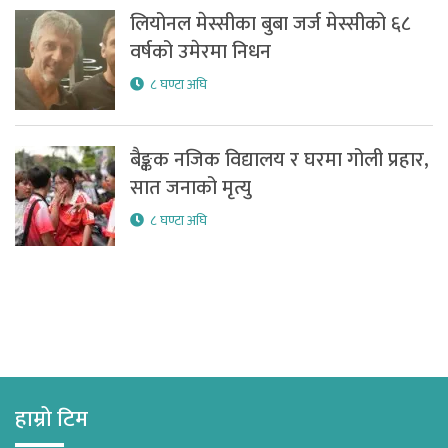
लियोनल मेस्सीका बुबा जर्ज मेस्सीको ६८
वर्षको उमेरमा निधन
८ घण्टा अघि
बैङ्कक नजिक विद्यालय र घरमा गोली प्रहार,
सात जनाको मृत्यु
८ घण्टा अघि
हाम्रो टिम