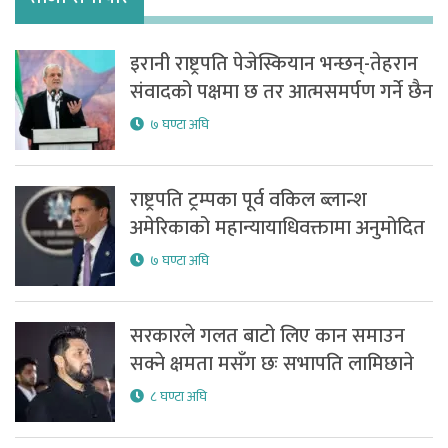
इरानी राष्ट्रपति पेजेस्कियान भन्छन्-तेहरान
संवादको पक्षमा छ तर आत्मसमर्पण गर्ने छैन
७ घण्टा अघि
राष्ट्रपति ट्रम्पका पूर्व वकिल ब्लान्श
अमेरिकाको महान्यायाधिवक्तामा अनुमोदित
७ घण्टा अघि
सरकारले गलत बाटो लिए कान समाउन
सक्ने क्षमता मसँग छः सभापति लामिछाने
८ घण्टा अघि