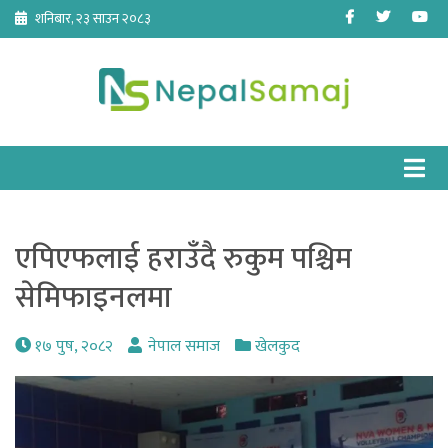
Skip
Facebook
Twitter
Yo
शनिबार, २३ साउन २०८३
to
content
एपिएफलाई हराउँदै रुकुम पश्चिम
सेमिफाइनलमा
१७ पुष, २०८२
नेपाल समाज
खेलकुद