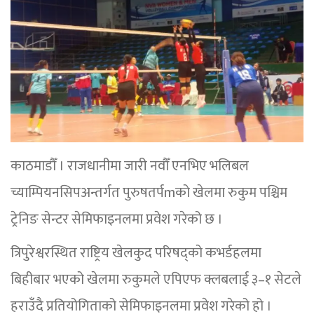
काठमाडौँ । राजधानीमा जारी नवौँ एनभिए भलिबल
च्याम्पियनसिपअन्तर्गत पुरुषतर्पmको खेलमा रुकुम पश्चिम
ट्रेनिङ सेन्टर सेमिफाइनलमा प्रवेश गरेको छ ।
त्रिपुरेश्वरस्थित राष्ट्रिय खेलकुद परिषद्को कभर्डहलमा
बिहीबार भएको खेलमा रुकुमले एपिएफ क्लबलाई ३–१ सेटले
हराउँदै प्रतियोगिताको सेमिफाइनलमा प्रवेश गरेको हो ।