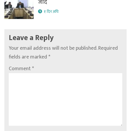
जाँदै
१ दिन अघि
Leave a Reply
Your email address will not be published.
Required
fields are marked
*
Comment
*