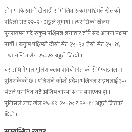
तीन पाकिस्तानी खेलाडी सम्मिलित रुकुम पश्चिमले खेलको
पहिलो सेट २२–२५ अङ्कले गुमायो । त्यसछिको खेलमा
पुनरागमन गर्दै रुकुम पश्चिमले लगातार तीनै सेट आफ्नो पक्षमा
पार्यो । रुकुम पश्चिमले दोस्रो सेट २५–२०, तेस्रो सेट २५–१६
तथा अन्तिम सेट २५–२० अङ्कले जित्यो ।
यसअघि नेपाल पुलिस क्लब प्रतियोगिताको सेमिफाइनलमा
पुगिसकेको छ । पुलिसले कोशी प्रदेश भलिबल सङ्घलाई ३–०
सेटले पराजित गर्दै अन्तिम चारमा स्थान बनाएको हो ।
पुलिसले उक्त खेल २५–१९, २५–१७ र २५–१८ अङ्कले जितेको
थियो ।
सम्बन्धित खवर