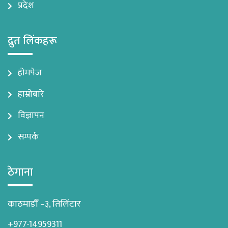
प्रदेश
द्रुत लिंकहरू
होमपेज
हाम्रोबारे
विज्ञापन
सम्पर्क
ठेगाना
काठमाडौँ –३, तिलिंटार
+977-14959311