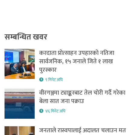
सम्बन्धित खवर
करदाता प्रोत्साहन उपहारको नतिजा
सार्वजनिक, १५ जनाले जिते १ लाख
पुरस्कार
९ मिनेट अघि
वीरगञ्जमा ट्याङ्करबाट तेल चोरी गर्दै गरेका
बेला सात जना पक्राउ
४६ मिनेट अघि
जनताले रास्वपालाई अदालत चलाउन मत