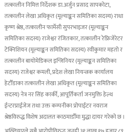
तत्कालीन निमित्त निर्देशक डा.अर्जुन प्रसाद सापकोटा,
तत्कालीन लेखा अधिकृत (मूल्याङ्कन समितिका सदस्य) राधा
कृष्ण श्रेष्ठ, तत्कालीन फार्मेसी सुपरभाइजर (मूल्याङ्कन
समितिका सदस्य) राजेश्वर रंजितकार, तत्कालीन रेफ्रिजेरेटर
टेक्निशियन (मूल्याङ्कन समितिका सदस्य) रवीकुमार महतो र
तत्कालीन बायोमेडिकल इन्जिनियर (मूल्याङ्कन समितिका
सदस्य) राजेश्वर कमली, प्रदेश लेखा नियन्त्रक कार्यालय
हेटौँडाका तत्कालीन लेखा अधिकृत (मूल्याङ्कन समितिका
सदस्य) नेत्र नर सिंह कार्की, आपूर्तिकर्ता जनमुक्ति हेल्थ
ईन्टरप्राईजेज तथा उक्त कम्पनीका प्रोपाईटर नवराज
श्रेष्ठविरुद्ध विशेष अदालत काठमाडौँमा मुद्धा दायर गरेको छ ।
अख्तियारले सबै आरोपीविरुद्ध जनही ३१ लाख १७ हजार ८९