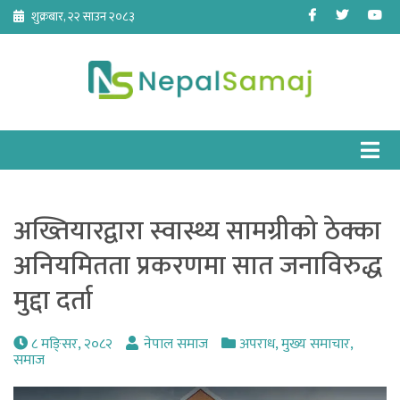
Skip
Facebook
Twitter
Yo
शुक्रबार, २२ साउन २०८३
to
content
अख्तियारद्वारा स्वास्थ्य सामग्रीको ठेक्का
अनियमितता प्रकरणमा सात जनाविरुद्ध
मुद्दा दर्ता
८ मङि्सर, २०८२
नेपाल समाज
अपराध
,
मुख्य समाचार
,
समाज