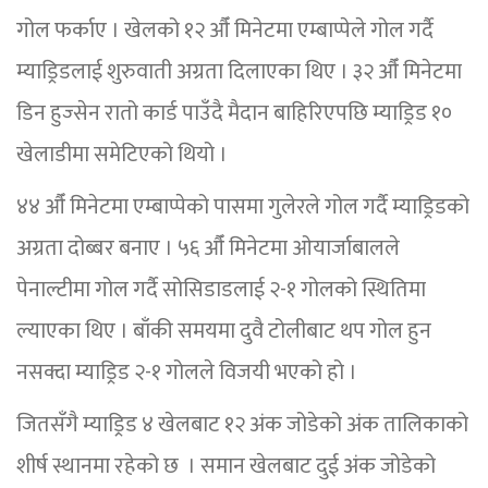
गोल फर्काए । खेलको १२ औँ मिनेटमा एम्बाप्पेले गोल गर्दै
म्याड्रिडलाई शुरुवाती अग्रता दिलाएका थिए । ३२ औँ मिनेटमा
डिन हुज्सेन रातो कार्ड पाउँदै मैदान बाहिरिएपछि म्याड्रिड १०
खेलाडीमा समेटिएको थियो ।
४४ औँ मिनेटमा एम्बाप्पेको पासमा गुलेरले गोल गर्दै म्याड्रिडको
अग्रता दोब्बर बनाए । ५६ औँ मिनेटमा ओयार्जाबालले
पेनाल्टीमा गोल गर्दै सोसिडाडलाई २-१ गोलको स्थितिमा
ल्याएका थिए । बाँकी समयमा दुवै टोलीबाट थप गोल हुन
नसक्दा म्याड्रिड २-१ गोलले विजयी भएको हो ।
जितसँगै म्याड्रिड ४ खेलबाट १२ अंक जोडेको अंक तालिकाको
शीर्ष स्थानमा रहेको छ । समान खेलबाट दुई अंक जोडेको