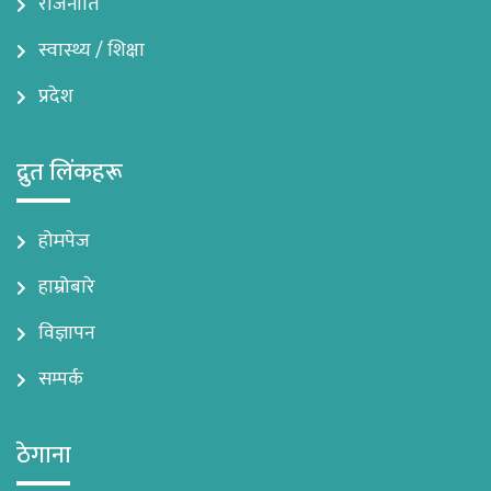
राजनीति
स्वास्थ्य / शिक्षा
प्रदेश
द्रुत लिंकहरू
होमपेज
हाम्रोबारे
विज्ञापन
सम्पर्क
ठेगाना