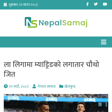
Skip
Facebook
Twitter
Yo
शुक्रबार, २२ साउन २०८३
to
content
ला लिगामा म्याड्रिडको लगातार चौथो
जित
२९ भदौ, २०८२
नेपाल समाज
खेलकुद