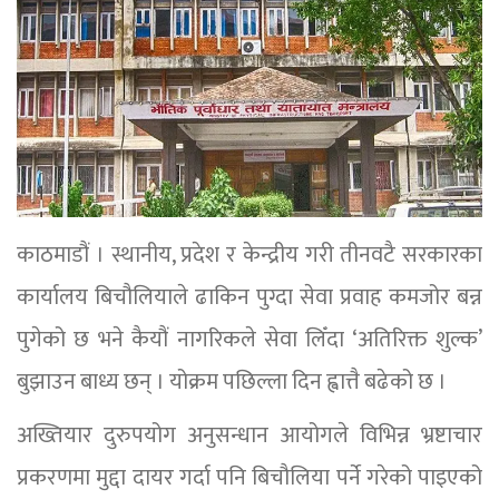
काठमाडौं । स्थानीय, प्रदेश र केन्द्रीय गरी तीनवटै सरकारका
कार्यालय बिचौलियाले ढाकिन पुग्दा सेवा प्रवाह कमजोर बन्न
पुगेको छ भने कैयौं नागरिकले सेवा लिँदा ‘अतिरिक्त शुल्क’
बुझाउन बाध्य छन् । योक्रम पछिल्ला दिन ह्वात्तै बढेको छ ।
अख्तियार दुरुपयोग अनुसन्धान आयोगले विभिन्न भ्रष्टाचार
प्रकरणमा मुद्दा दायर गर्दा पनि बिचौलिया पर्ने गरेको पाइएको