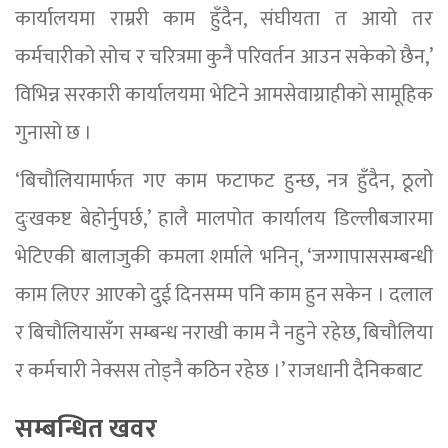
कार्यालयमा राम्ररी काम हुँदैन, संघीयता त आयो तर
कर्मचारीको सोच र चरित्रमा कुनै परिवर्तन आउन सकेको छैन,’
विभिन्न सरकारी कार्यालयमा भेटिने आमसेवाग्राहीको सामूहिक
गुनासो छ ।
‘बिचौलियामार्फत गए काम फटाफट हुन्छ, नत्र हुँदैन, ठूलो
दुःखकष्ट बेहोर्नुपर्छ,’ हालै मालपोत कार्यालय डिल्लीबजारमा
भेटिएकी बालाजुकी कमला शर्माले भनिन्, ‘जग्गापाससम्बन्धी
काम लिएर आएको दुई दिनसम्म पनि काम हुन सकेन । दलाल
र बिचौलियासँग सम्बन्ध नराखी काम नै नहुने रहेछ, बिचौलिया
र कर्मचारी नेक्सस तोड्नै कठिन रहेछ ।’ राजधानी दैनिकबाट
सम्बन्धित खवर