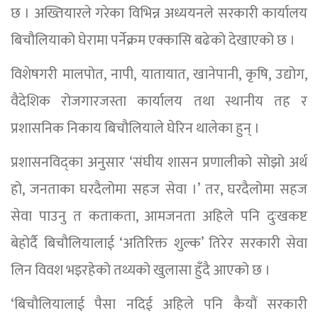
छ । अख्तियारले गरेका विभिन्न अध्ययनले सरकारी कार्यालय
बिचौलियाको घेरामा पर्नेक्रम एक्कासि बढेको देखाएको छ ।
विशेषगरी मालपोत, नापी, यातायात, खानेपानी, कृषि, उद्योग,
वैदेशिक रोजगारजस्ता कार्यालय तथा स्थानीय तह र
प्रशासनिक निकाय बिचौलियाले घेरिन थालेका हुन् ।
प्रशासनविद्का अनुसार ‘संघीय शासन प्रणालीको सोझो अर्थ
हो, जनताका घरदैलोमा सहज सेवा ।’ तर, घरदैलोमा सहज
सेवा पाउनु त कताकता, आमजनता अहिले पनि दुःखकष्ट
बेहोर्दै बिचौलियालाई ‘अतिरिक्त शुल्क’ तिरेर सरकारी सेवा
लिन विवश भइरहेको तथ्यको खुलासा हुँदै आएको छ ।
‘बिचौलियालाई पैसा नदिई अहिले पनि कैयौं सरकारी