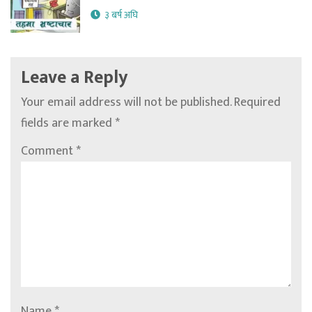
३ बर्ष अघि
Leave a Reply
Your email address will not be published.
Required
fields are marked
*
Comment
*
Name
*