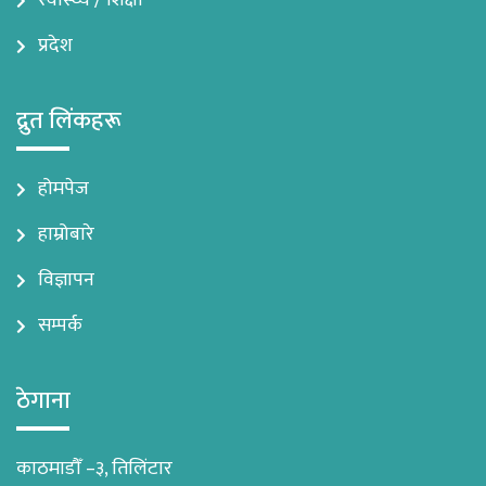
स्वास्थ्य / शिक्षा
प्रदेश
द्रुत लिंकहरू
होमपेज
हाम्रोबारे
विज्ञापन
सम्पर्क
ठेगाना
काठमाडौँ –३, तिलिंटार