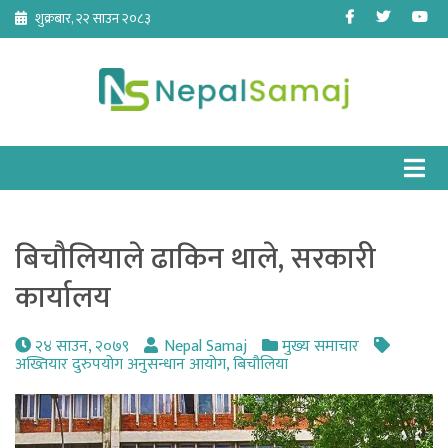
Skip
Facebook
Twitter
Yo
शुक्रबार, २२ साउन २०८३
to
content
बिचौलियाले ढाकिन थाले, सरकारी
कार्यालय
२४ साउन, २०७९
Nepal Samaj
मुख्य समाचार
अख्तियार दुरुपयोग अनुसन्धान आयोग
,
बिचौलिया