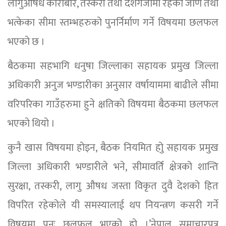
लागुऔषध कारोबार, तस्करी तथा दशगजामा रहेका जीर्ण तथा
भत्केका सीमा स्तम्भहरुको पुनर्निर्माण गर्ने विषयमा छलफल
भएको छ ।
बैठकमा सहभागि धनुषा जिल्लाका सहायक प्रमुख जिल्ला
अधिकारी अनुज भण्डारीका अनुसार वर्षायाममा बाढीले सीमा
वरिपरिका गाउँहरुमा हुने क्षतिको विषयमा बैठकमा छलफल
भएको थियो ।
कुनै खास विषयमा होइन, बैठक नियमित होु सहायक प्रमुख
जिल्ला अधिकारी भण्डारीले भने, सीमावर्ति क्षेत्रको शान्ति
सुरक्षा, तस्करी, लागु औषध जस्ता विकृत दुवै देशको हित
विपरित रहेकोले यी समस्यालाई थप नियन्त्रण कसरी गर्ने
विषयमा पुनः छलफल भएको हो ।’नेपाल समाचारपत्र