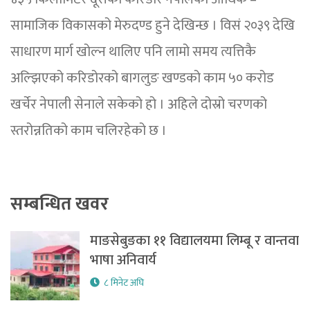
सामाजिक विकासको मेरुदण्ड हुने देखिन्छ । विसं २०३९ देखि
साधारण मार्ग खोल्न थालिए पनि लामो समय त्यत्तिकै
अल्झिएको करिडोरको बागलुङ खण्डको काम ५० करोड
खर्चेर नेपाली सेनाले सकेको हो । अहिले दोस्रो चरणको
स्तरोन्नतिको काम चलिरहेको छ ।
सम्बन्धित खवर
माङसेबुङका ११ विद्यालयमा लिम्बू र वान्तवा
भाषा अनिवार्य
८ मिनेट अघि