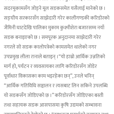
सदरमुकामसँग जोड्ने मूल सडकसमेत यसैलाई मानेको छ ।
सङ्घीय सरकारसँग साझेदारी गरेर कालीगण्डकी करिडोरको
जैमिनी घाटदेखि पालिका मुकाम कुश्मीशेरा बजारसम्म नयाँ
सडक बनाइएको छ । समपूरक अनुदानमा साझेदारी गरेर
नगरले सो सडक कालोपत्रेको कामसमेत थालेको नगर
उपप्रमुख लीला रानाले बताइन् ।“यो हाम्रो आर्थिक उन्नतिको
मार्ग हो, पर्यटन र व्यवसायका लागि करिडोरसँग जोडेर
पूर्वाधार विकासका काम भइरहेका छन्”, उनले भनिन्
“आर्थिक गतिविधि सञ्चालन र त्यसबाट लिन सकिने उपलब्धि
यो सडकसँग जोडिएको छ ।” करिडोरसँग जोडिएका बस्ती
तथा सहायक सडक आसपासमा कृषि उद्यमको सम्भावना