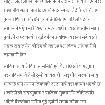
अहिले जैदी जैमिनी नगरपालिकाको वडा नं ७ कायम भएको छ
। स्थानीय सडक नाम दिइएको सडकसमेत जैदीकै व्यार्थलामा
पुगेको थियो । करिडोर पुगेपछि छिस्तीमा पहिलो पटक
सडकको पहुँच मात्रै विस्तार भएन, यहाँका बस्तीबस्तीमा सडक
पुर्याउने लहर चल्यो । दुई वर्षका अवधिमा वडाका सबै बस्ती
सडक सञ्जालसँग जोडिएको वडाअध्यक्ष विजय अधिकारीले
जानकारी दिए ।
साविकका गाउँ विकास समिति हुने बेला छिस्ती बागलुङका
५९ गाविसमध्ये तेस्रो ठूलो गाविस हो । सङ्घीय संरचना लागु
भएपछि पनि नगरपालिकाको एउटा मात्रै वडा कायम भएको छ
। करिडोरले सदरमुकाम र पालिका मुकामसँग जोडिएपछि
अहिले छिस्तीका गाउँमा पुग्ने दर्जनौँ सडक बनेका छन् ।