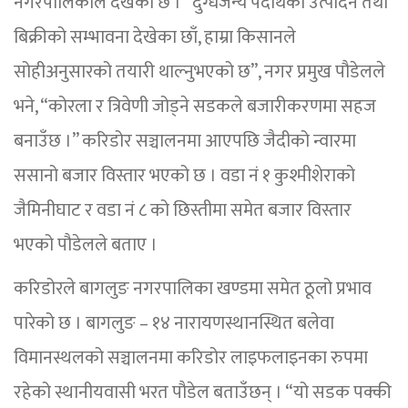
नगरपालिकाले देखेको छ । “दुग्धजन्य पदार्थको उत्पादन तथा
बिक्रीको सम्भावना देखेका छाँ, हाम्रा किसानले
सोहीअनुसारको तयारी थाल्नुभएको छ”, नगर प्रमुख पौडेलले
भने, “कोरला र त्रिवेणी जोड्ने सडकले बजारीकरणमा सहज
बनाउँछ ।” करिडोर सञ्चालनमा आएपछि जैदीको न्वारमा
ससानो बजार विस्तार भएको छ । वडा नं १ कुश्मीशेराको
जैमिनीघाट र वडा नं ८ को छिस्तीमा समेत बजार विस्तार
भएको पौडेलले बताए ।
करिडोरले बागलुङ नगरपालिका खण्डमा समेत ठूलो प्रभाव
पारेको छ । बागलुङ – १४ नारायणस्थानस्थित बलेवा
विमानस्थलको सञ्चालनमा करिडोर लाइफलाइनका रुपमा
रहेको स्थानीयवासी भरत पौडेल बताउँछन् । “यो सडक पक्की