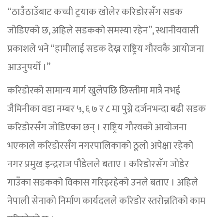
“ठाउँठाउँबाट कच्ची ट्रयाक खोलेर करिडोरसँग सडक
जोडिएको छ, अहिले सडकको समस्या रहेन”, स्थानीयवासी
प्रकाशले भने “हामीलाई सडक देख्न राष्ट्रिय गौरवकै आयोजना
आउनुपर्यो ।”
करिडोरको सामान्य मार्ग खुलेपछि छिस्तीमा मात्रै नभई
जैमिनीका वडा नम्बर ५, ६ ७ र ८ मा पुग्ने दर्जनभन्दा बढी सडक
करिडोरसँग जोडिएका छन् । राष्ट्रिय गौरवको आयोजना
भएकाले करिडोरसँग नगरपालिकाको ठूलो अपेक्षा रहेको
नगर प्रमुख इन्द्रराज पौडेलले बताए । करिडोरसँग जोडेर
गाउँका सडकको विकास गरिइरहेको उनले बताए । अहिले
नेपाली सेनाको निर्माण कार्यदलले करिडोर स्तरोन्नतिको काम