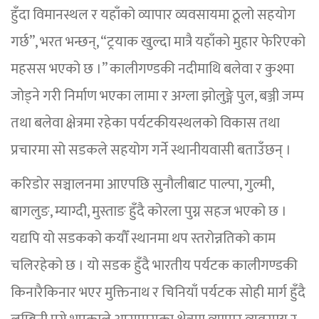
हुँदा विमानस्थल र यहाँको व्यापार व्यवसायमा ठूलो सहयोग
गर्छ”, भरत भन्छन्, “ट्रयाक खुल्दा मात्रै यहाँको मुहार फेरिएको
महसस भएको छ ।” कालीगण्डकी नदीमाथि बलेवा र कुश्मा
जोड्ने गरी निर्माण भएका लामा र अग्ला झोलुङ्गे पुल, बञ्जी जम्प
तथा बलेवा क्षेत्रमा रहेका पर्यटकीयस्थलको विकास तथा
प्रचारमा सो सडकले सहयोग गर्ने स्थानीयवासी बताउँछन् ।
करिडोर सञ्चालनमा आएपछि सुनौलीबाट पाल्पा, गुल्मी,
बागलुङ, म्याग्दी, मुस्ताङ हुँदै कोरला पुग्न सहज भएको छ ।
यद्यपि यो सडकको कयौँ स्थानमा थप स्तरोन्नतिको काम
चलिरहेको छ । यो सडक हुँदै भारतीय पर्यटक कालीगण्डकी
किनारैकिनार भएर मुक्तिनाथ र चिनियाँ पर्यटक सोही मार्ग हुँदै