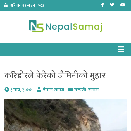
Skip
Facebook
Twitter
Yo
शनिबार, २३ साउन २०८३
to
content
करिडोरले फेरेको जैमिनीको मुहार
१ माघ, २०७७
नेपाल समाज
गण्डकी
,
समाज