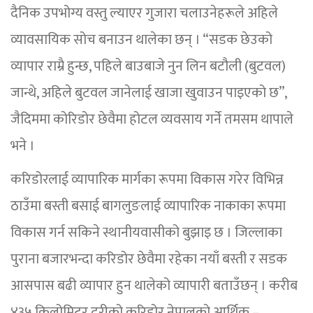
दैनिक उपभोग्य वस्तु ल्याएर गुजारा चलाउनेहरूले अहिले
व्यावसायिक सोच बनाउन थालेका छन् । “सडक छेउको
व्यापार राम्रै हुन्छ, पहिले बाउबाजे नुन लिन बटौली (बुटवल)
जान्थे, अहिले बुटवल जानेलाई खाजा खुवाउन पाइएको छ”,
जैदिममा कोरिडोर छेवैमा होटल व्यवसाय गर्ने तमसम थापाले
भने ।
करिडोरलाई व्यापारिक मार्गका रूपमा विकास गरेर विभिन्न
ठाउँमा बस्ती बसाई बागलुङलाई व्यापारिक नाकाका रूपमा
विकास गर्न सकिने स्थानीयवासीको बुझाइ छ । जिल्लाका
पुराना बजारभन्दा करिडोर छेवैमा रहेका नयाँ बस्ती र सडक
आसपास बढी व्यापार हुन थालेको व्यापारी बताउँछन् । करीब
४३५ किलोमिटर दूरीको करिडोर नेपालको आर्थिक –