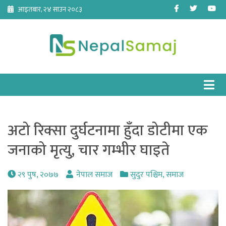
Skip
Facebook
Twitter
Yo
आइतबार, २४ साउन २०८३
to
content
अटो रिक्सा दुर्घटनामा हुँदा डोटीमा एक
जनाको मृत्यु, चार गम्भीर घाइते
२९ पुष, २०७७
नेपाल समाज
सुदुर पश्चिम
,
समाज