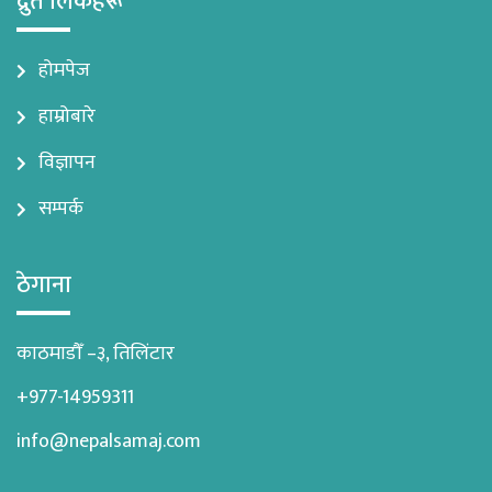
द्रुत लिंकहरू
होमपेज
हाम्रोबारे
विज्ञापन
सम्पर्क
ठेगाना
काठमाडौँ –३, तिलिंटार
+977-14959311
info@nepalsamaj.com