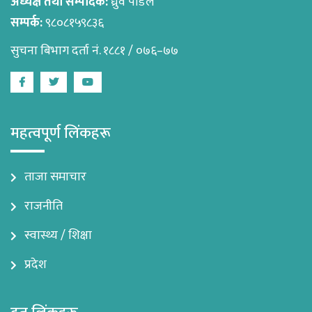
अध्यक्ष तथा सम्पादक:
ध्रुव पौडेल
सम्पर्क:
९८०८१५९८३६
सुचना बिभाग दर्ता नं. १८८१ / ०७६–७७
Facebook
Twitter
Youtube
महत्वपूर्ण लिंकहरू
ताजा समाचार
राजनीति
स्वास्थ्य / शिक्षा
प्रदेश