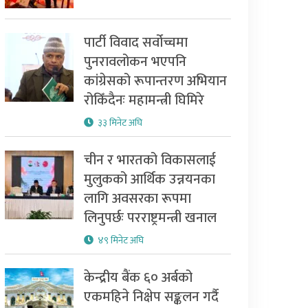
पार्टी विवाद सर्वोच्चमा
पुनरावलोकन भएपनि
कांग्रेसको रूपान्तरण अभियान
रोकिँदैनः महामन्त्री घिमिरे
३३ मिनेट अघि
चीन र भारतको विकासलाई
मुलुकको आर्थिक उन्नयनका
लागि अवसरका रूपमा
लिनुपर्छः परराष्ट्रमन्त्री खनाल
४९ मिनेट अघि
केन्द्रीय बैंक ६० अर्बको
एकमहिने निक्षेप सङ्कलन गर्दै