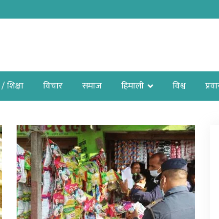
 / शिक्षा
विचार
समाज
हिमाली
विश्व
प्रव