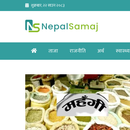
Skip
शुक्रबार, २२ साउन २०८३
to
content
Home
ताजा
राजनीति
अर्थ
स्वास्थ्य