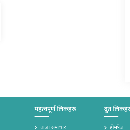
महत्वपूर्ण लिंकहरू
द्रुत लिंकह
ताजा समाचार
होमपेज