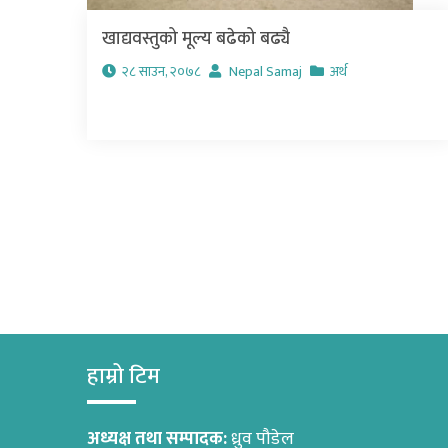
खाद्यवस्तुको मूल्य बढेको बढ्यै
२८ साउन, २०७८
Nepal Samaj
अर्थ
हाम्रो टिम
अध्यक्ष तथा सम्पादक:
ध्रुव पौडेल