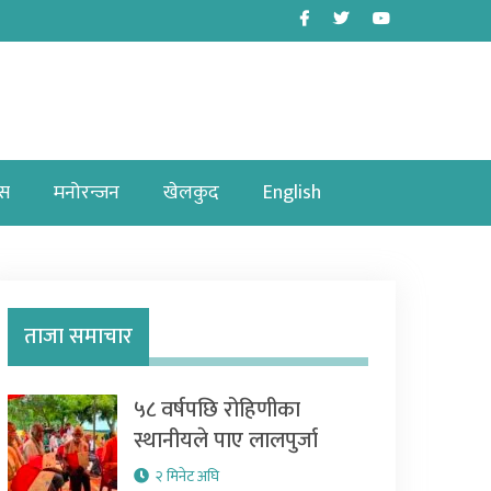
Facebook
Twitter
Youtube
ास
मनोरन्जन
खेलकुद
English
ताजा समाचार
५८ वर्षपछि रोहिणीका
स्थानीयले पाए लालपुर्जा
२ मिनेट अघि