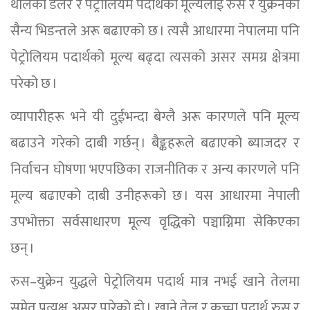
थालेको डलर र पेट्रोलियम पदार्थको मूल्यलाई रुस र युक्रेनको
सैन्य भिडन्तले अरू बढाएको छ । त्यसै आधारमा नेपालमा पनि
पेट्रोलियम पदार्थको मूल्य बढ्दा त्यसको असर समग्र क्षेत्रमा
परेको छ ।
व्यापारीहरू भने यी दुईभन्दा बेग्लै अरू कारणले पनि मूल्य
बढाउने गरेको दाबी गर्छन् । बैङ्कहरूले बढाएको ब्याजदर र
निर्वाचन घोषणा भएपछिका राजनीतिक र अन्य कारणले पनि
मूल्य बढाएको दाबी उनीहरूको छ । यस आधारमा नेपाली
उपभोक्ता सर्वसाधारण मूल्य वृद्धिको पञ्चाग्निमा सेकिएका
छन् ।
रुस–युक्रेन युद्धले पेट्रोलियम पदार्थ मात्र नभई खाने तेलमा
समेत प्रत्यक्ष असर पारेको हो । खाने तेल र कच्चा पदार्थ रुस र