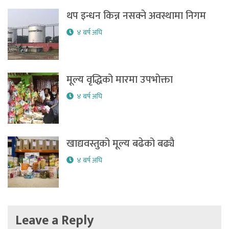
थप इन्धन किन्न नसक्ने अवस्थामा निगम
४ बर्ष अघि
मूल्य वृद्धिको मारमा उपभोक्ता
४ बर्ष अघि
खाद्यवस्तुको मूल्य बढेको बढ्यै
४ बर्ष अघि
Leave a Reply