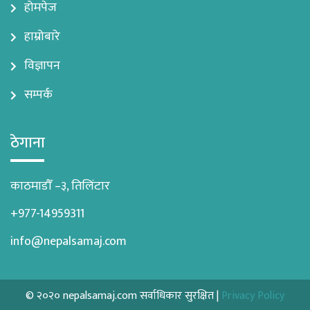
होमपेज
हाम्रोबारे
विज्ञापन
सम्पर्क
ठेगाना
काठमाडौँ –३, तिलिंटार
+977-14959311
info@nepalsamaj.com
© २०२० nepalsamaj.com सर्वाधिकार सुरक्षित |
Privacy Policy