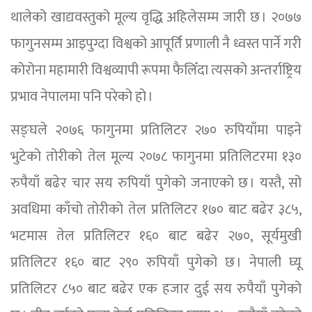
थालेको खाद्यवस्तुको मूल्य वृद्धि अहिलेसम्म जारी छ । २०७७
फागुनसम्म आइपुग्दा विश्वको आपूर्ति प्रणाली नै ध्वस्त पार्ने गरी
कोरोना महामारी विश्वव्यापी रूपमा फैलिँदा त्यसको अन्तर्राष्ट्रिय
प्रभाव नेपालमा पनि परेको हो ।
सङ्घले २०७६ फागुनमा प्रतिलिटर २७० रुपियाँमा पाइने
भुटेको तोरीको तेल मूल्य २०७८ फागुनमा प्रतिलिटरमा १३०
रुपैयाँ बढेर चार सय रुपियाँ पुगेको जनाएको छ । यस्तै, सो
अवधिमा काँचो तोरीको तेल प्रतिलिटर १७० बाट बढेर ३८५,
भटमास तेल प्रतिलिटर १६० बाट बढेर २७०, सूर्यमुखी
प्रतिलिटर १६० बाट २९० रुपियाँ पुगेको छ । नेपाली घ्यू
प्रतिलिटर ८५० बाट बढेर एक हजार दुई सय रुपैयाँ पुगेको