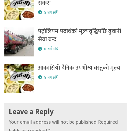
सकस
४ बर्ष अघि
पेट्रोलियम पदार्थको मूल्यवृद्धिपछि ढुवानी
सेवा बन्द
४ बर्ष अघि
आकासियो दैनिक उपभोग्य वस्तुको मूल्य
४ बर्ष अघि
Leave a Reply
Your email address will not be published.
Required