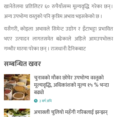
खानेतेलमा प्रतिलिटर ६० रुपैयाँसम्म मूल्यवृद्धि गरेका छन् ।
अन्य उपभोग्य वस्तुको पनि कृत्रिम अभाव भइसकेको छ ।
यसैगरी, कोइला अभावले सिमेन्ट उद्योग र इँटाभट्टा प्रभावित
भएर उत्पादन लागतसमेत बढेकाले अहिले आमउपभोक्ता
गम्भीर मारमा परेका छन् । राजधानी दैनिकबाट
सम्बन्धित खवर
चुनावको मौका छोपेर उपभोग्य वस्तुको
मूल्यवृद्धि, अधिकांशको मूल्य १५ % भन्दा
बढ्याे
३ बर्ष अघि
अचाक्ली चुलियो महँगी गरिबलाई झन्झन्