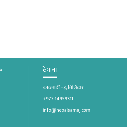
रू
ठेगाना
काठमाडौँ –३, तिलिंटार
+977-14959311
info@nepalsamaj.com