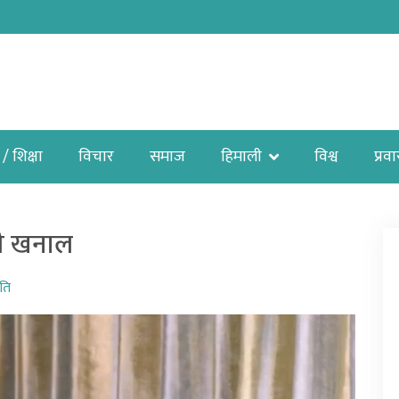
 / शिक्षा
विचार
समाज
हिमाली
विश्व
प्रव
्री खनाल
ति