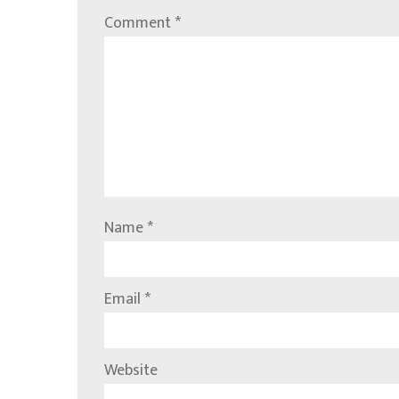
Comment
*
Name
*
Email
*
Website