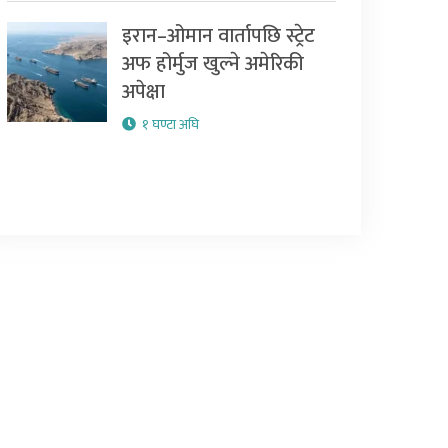
इरान–ओमान वार्तापछि स्ट्रेट
अफ होर्मुज खुल्ने अमेरिकी
अपेक्षा
१ घण्टा अघि