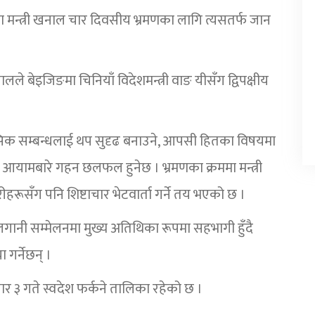
णामा मन्त्री खनाल चार दिवसीय भ्रमणका लागि त्यसतर्फ जान
खनालले बेइजिङमा चिनियाँ विदेशमन्त्री वाङ यीसँग द्विपक्षीय
ासिक सम्बन्धलाई थप सुदृढ बनाउने, आपसी हितका विषयमा
िध आयामबारे गहन छलफल हुनेछ । भ्रमणका क्रममा मन्त्री
ूसँग पनि शिष्टाचार भेटवार्ता गर्ने तय भएको छ ।
लगानी सम्मेलनमा मुख्य अतिथिका रूपमा सहभागी हुँदै
 गर्नेछन् ।
ल असार ३ गते स्वदेश फर्कने तालिका रहेको छ ।