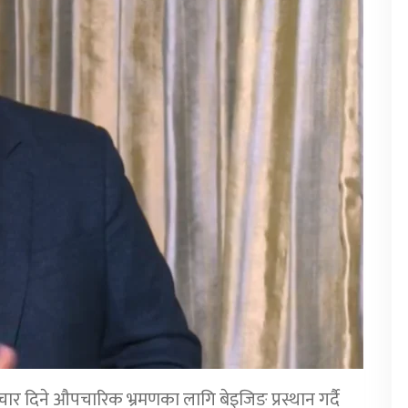
चार दिने औपचारिक भ्रमणका लागि बेइजिङ प्रस्थान गर्दै