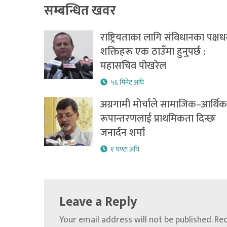
सम्बन्धित खवर
राष्ट्रियताका लागि संविधानका पक्षध
शक्तिहरू एक ठाउँमा हुनुपर्छ :
महासचिव पोखरेल
५६ मिनेट अघि
अग्रगामी मोर्चाले सामाजिक–आर्थिक
रूपान्तरणलाई प्राथमिकता दिन्छः
जनार्दन शर्मा
१ घण्टा अघि
Leave a Reply
Your email address will not be published.
Req