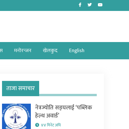
Facebook
Twitter
Youtube
ास
मनोरन्जन
खेलकुद
English
ताजा समाचार
नेत्रज्योति सङ्घलाई ‘पब्लिक
हेल्थ अवार्ड’
४४ मिनेट अघि