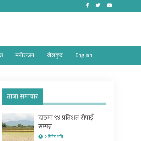
Facebook
Twitter
Youtube
ास
मनोरन्जन
खेलकुद
English
ताजा समाचार
दाङमा ९४ प्रतिशत रोपाइँ
सम्पन्न
२ मिनेट अघि