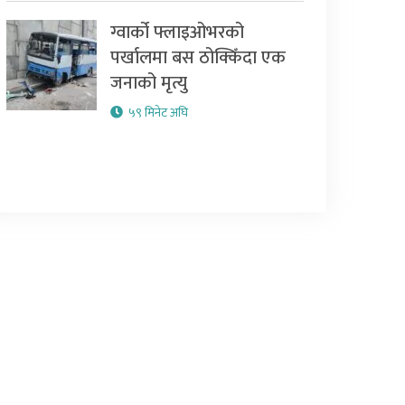
ग्वार्को फ्लाइओभरको
पर्खालमा बस ठोक्किँदा एक
जनाको मृत्यु
५९ मिनेट अघि