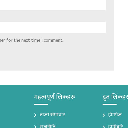
ser for the next time I comment.
महत्वपूर्ण लिंकहरू
द्रुत लिंकह
ताजा समाचार
होमपेज
राजनीति
हाम्रोबारे