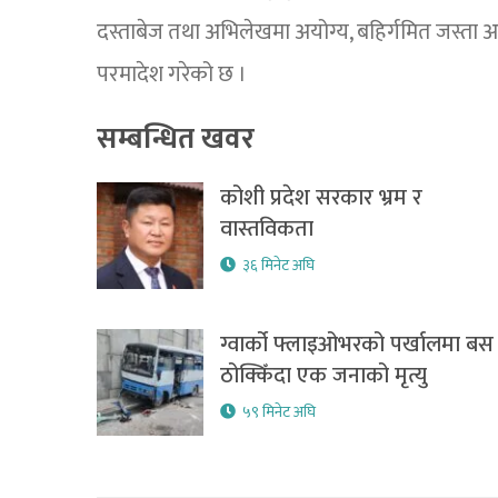
दस्ताबेज तथा अभिलेखमा अयोग्य, बहिर्गमित जस्ता 
परमादेश गरेको छ ।
सम्बन्धित खवर
कोशी प्रदेश सरकार भ्रम र
वास्तविकता
३६ मिनेट अघि
ग्वार्को फ्लाइओभरको पर्खालमा बस
ठोक्किँदा एक जनाको मृत्यु
५९ मिनेट अघि