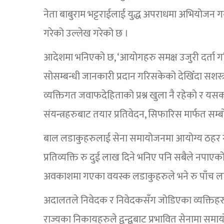
नेता बाबुराम भट्टराईलाई युद्ध अपराधमा अभियोजन 
गरेको उल्लेख गरेको छ ।
आदेशमा भनिएको छ, ‘आयोगहरु समक्ष उजुरी दर्ता ग
सोसम्बन्धी जानकारी प्रदान गरिसकेको देखिँदा सशस्त
व्यक्तिगत जवाफदेहिताको प्रश्न खुला नै रहेको र य
संयन्त्रहरुबाट तयार प्रतिवेदन, सिफारिस मार्फत सम्ब
बाल लडाकुहरुलाई सेना समायोजनमा आयोग्य ठहर गर्द
प्रतिव्यक्ति रु दुई लाख दिने भनिए पनि सबैले नपा
अवकाशमा गएका वयस्क लडाकुहरुले भने रु पाँच 
अदालतले निवेदक र निवेदकसँग जोडिएका व्यक्तिहरुल
राज्यका निकायहरुले द्वन्द्वबाट प्रभावित सेनामा सम