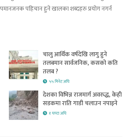
अपमानजनक पहिचान हुने खालका शब्दहरु प्रयोग नगर्न
चालु आर्थिक वर्षदेखि लागु हुने
तलबमान सार्वजनिक, कसको कति
तलब ?
५५ मिनेट अघि
देशका विभिन्न राजमार्ग अवरुद्ध, केही
सडकमा राति गाडी चलाउन नपाइने
१ घण्टा अघि