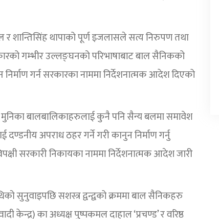
ल र शान्तिसिंह थापाको पूर्ण इजलासले सत्य निरुपण तथा
कारको गम्भीर उल्लङ्घनको परिभाषाबाट बाल सैनिकको
ुन निर्माण गर्न सरकारका नाममा निर्देशनात्मक आदेश दिएको
 मुनिका बालबालिकाहरुलाई कुनै पनि सैन्य बलमा समावेश
 दण्डनीय अपराध ठहर गर्ने गरी कानुन निर्माण गर्नु
ी विपक्षी सरकारी निकायका नाममा निर्देशनात्मक आदेश जारी
को सुनुवाइपछि सशस्त्र द्वन्द्वको क्रममा बाल सैनिकहरु
दी केन्द्र) का अध्यक्ष पुष्पकमल दाहाल ‘प्रचण्ड’ र वरिष्ठ