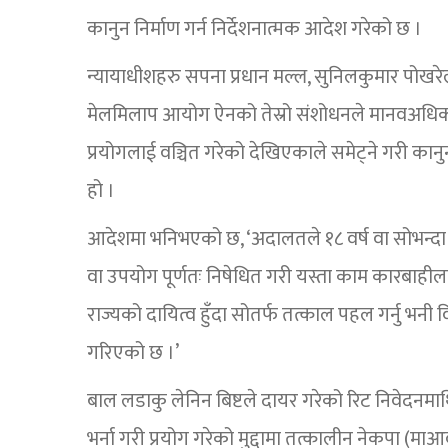
कानुन निर्माण गर्न निर्देशनात्मक आदेश गरेको छ ।
न्यायाधीशहरु सपना प्रधान मल्ल, सुनिलकुमार पोखरे
मेलमिलाप आयोग ऐनको तेस्रो संशोधनले मानवअधि
प्रयोगलाई वञ्चित गरेको देखिएकाले समेट्ने गरी कान
हो ।
आदेशमा भनिभएको छ, ‘अदालतले १८ वर्ष वा सोभन्दा
वा उपयोग पूर्णतः निषेधित गरी यस्ता काम कारबाहीलाई
राज्यको दायित्व हुँदा सोतर्फ तत्काल पहल गर्नु भन
गरिएको छ ।’
बाल लडाकु लेनिन बिष्टले दायर गरेको रिट निवेदनमाथि
भर्ना गरी प्रयोग गरेको मुद्दामा तत्कालीन नेकपा (माआवा