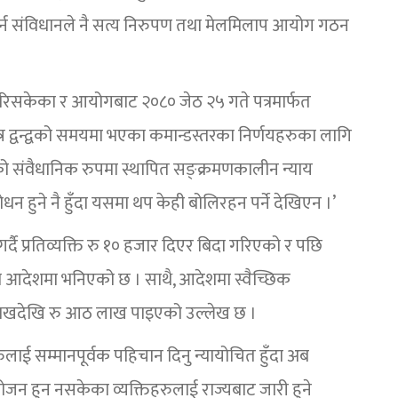
गर्न संविधानले नै सत्य निरुपण तथा मेलमिलाप आयोग गठन
रिसकेका र आयोगबाट २०८० जेठ २५ गते पत्रमार्फत
्र द्वन्द्वको समयमा भएका कमान्डस्तरका निर्णयहरुका लागि
सको संवैधानिक रुपमा स्थापित सङ्क्रमणकालीन न्याय
ोधन हुने नै हुँदा यसमा थप केही बोलिरहन पर्ने देखिएन ।’
ै प्रतिव्यक्ति रु १० हजार दिएर बिदा गरिएको र पछि
एको आदेशमा भनिएको छ । साथै, आदेशमा स्वैच्छिक
लाखदेखि रु आठ लाख पाइएको उल्लेख छ ।
ाई सम्मानपूर्वक पहिचान दिनु न्यायोचित हुँदा अब
ायोजन हुन नसकेका व्यक्तिहरुलाई राज्यबाट जारी हुने