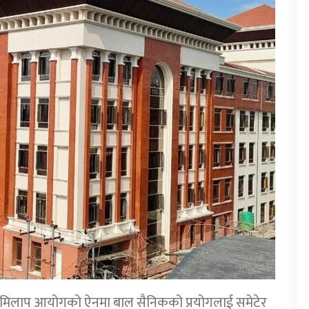
मेलमिलाप आयोगको ऐनमा बाल सैनिकको प्रयोगलाई समेटेर