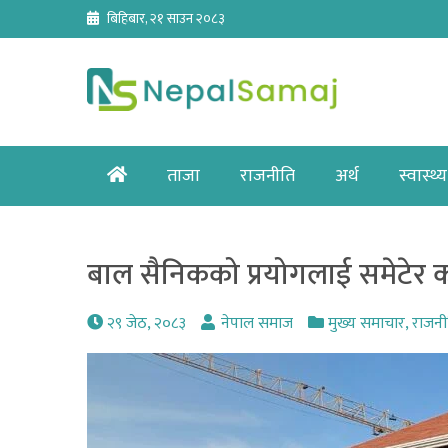
Skip
बिहिबार, २१ साउन २०८३
to
content
Home
ताजा
राजनीति
अर्थ
स्वास्थ्य
बाल सैनिकको प्रयोगलाई समेटेर का
२९ जेठ, २०८३
नेपाल समाज
मुख्य समाचार
,
राजनी