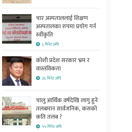
चार अस्पताललाई शिक्षण
अस्पतालका रुपमा प्रयोग गर्न
स्वीकृति
६ मिनेट अघि
कोशी प्रदेश सरकार भ्रम र
वास्तविकता
३६ मिनेट अघि
चालु आर्थिक वर्षदेखि लागु हुने
तलबमान सार्वजनिक, कसको
कति तलब ?
५५ मिनेट अघि