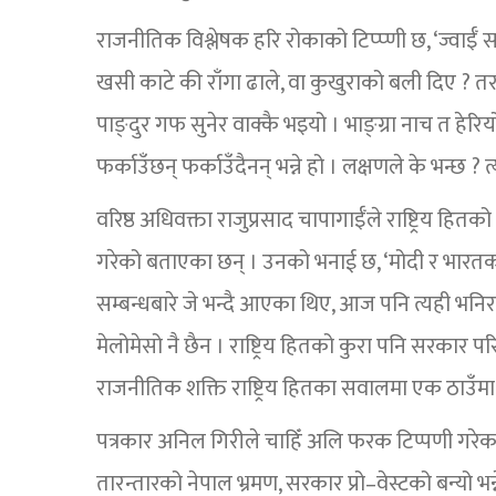
राजनीतिक विश्लेषक हरि रोकाको टिप्प्णी छ, ‘ज्वाईँ स
खसी काटे की राँगा ढाले, वा कुखुराको बली दिए ? 
पाङ्दुर गफ सुनेर वाक्कै भइयो । भाङ्ग्रा नाच त हेरियो
फर्काउँछन् फर्काउँदैनन् भन्ने हो । लक्षणले के भन्छ ? त
वरिष्ठ अधिवक्ता राजुप्रसाद चापागाईँले राष्ट्रिय हित
गरेको बताएका छन् । उनको भनाई छ, ‘मोदी र भारतका 
सम्बन्धबारे जे भन्दै आएका थिए, आज पनि त्यही भनिरहे
मेलोमेसो नै छैन । राष्ट्रिय हितको कुरा पनि सरकार प
राजनीतिक शक्ति राष्ट्रिय हितका सवालमा एक ठाउँमा 
पत्रकार अनिल गिरीले चाहिँ अलि फरक टिप्पणी गरेक
तारन्तारको नेपाल भ्रमण, सरकार प्रो–वेस्टको बन्यो