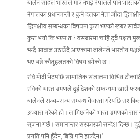
बालेन साहले भारतले मात्र नभई नेपालले पनि भारतक
नेपालका प्रधानमन्त्री र कुनै दलका नेता जाँदा द्धिपक
द्धिपक्षीय सम्बन्धका विषयमा कुरा भएको खबर सार्व
कुरा भयो कि भएन त ? यसबारेमा चाहिँ दुबै पक्षले 
भन्दै आवाज उठाउँदै आएकामा बालेनले भारतीय पक्षल
भए भन्ने कौतुहलतको विषय बनेको छ ।
रवि मोदी भेटपछि सामाजिक संजालमा विभिन्न टीकाट
रविको भारत भ्रमणले दुई देशको सम्बन्धमा खासै फरक नप
बालेनले राज्य–राज्य सम्बन्ध वेवास्ता गरेपछि सशंकित 
अभ्यास गरेको हो । लामिछानेको भारत भ्रमणको सार 
सृजना गर्छ । समानान्तर सरकारको सन्देश दिन्छ । दुई
प्रगति पनि हुँदैन, बिग्रि पनि हाल्दैन।’