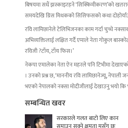
बिषयमा सधैं झस्काइरहने ‘सिक्किमीकरण’को खतराको
समयदेखि ग्रिस मिथकको सिसिफसको कथा दोहोर्याउन
रवि लामिछानेले टेलिभिजनका काम गर्दा चुच्चे नक्सा
अभिव्यक्तिलाई लक्षित गर्दै एमाले नेता गोकुल बास्कोटाल
रविजी ?टाँय, टाँय फिस।’
नेकपा एमालेका नेता ऐन महरले पनि टिभीमा देखाएको न
। उनको प्रश्न छ, ‘माननीय रवि लामिछानेज्यू, नेपाली 
भएको नेपालको नक्सा मोदीजीलाई देखाउनु भयो कि 
सम्बन्धित खवर
सरकारले गलत बाटो लिए कान
समाउन सक्ने क्षमता मसँग छः