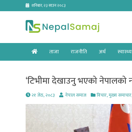
Skip
शनिबार, २३ साउन २०८३
to
content
Home
ताजा
राजनीति
अर्थ
स्वास्थ्य
‘टिभीमा देखाउनु भएको नेपालको न
२१ जेठ, २०८३
नेपाल समाज
विचार
,
मुख्य समाचार