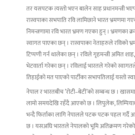
तर यसपटक त्यस्तो भएन बालेन साह प्रधानमन्त्री भएपछ
रास्वपाका सभपाति रवि लामिछाने भारत भ्रमणमा गएक
निमन्त्रणामा रवि भारत भ्रमण गएका हुन् । भ्रमणका 
स्वागत पाएका छन् । रास्वपाका नेताहरुले रविको भ
टिप्पणी गर्न थालेका छन् । रविले गृहमन्त्री अमित शाह, 
भेटवार्ता गरेका छन् । रविलाई भारतले गरेको स्वागतल
तिहाईको मत पाएको पार्टीका सभापतिलाई यस्तो स्वागत
नेपाल र भारतबीच ’रोटी–बेटी’को सम्बन्ध छ । खासम
लामो समयदेखि रहँदै आएको छ । लिपुलेक, लिम्पियाध
भन्दै फिर्ताका लागि नेपालले पटक पटक पहल गर्दै 
छ । यसअघि भारतले नेपालको भूमि अतिक्रमण गरेको मुद