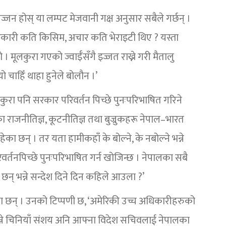
ज्जन होस् या लम्पट मेजवानी गक्ष अनुसार सबैले गर्छन् ।
तरकारी कति किसिम, अचार कति भेराइटी थिए ? यस्ता
 । मूलकुरा गएको ज्वाईँसँगै इज्जत राख्ने गरी मैतालु
्यो चाहिँ थाहा हुनेले बोलौन ।’
को कुरा पनि सरकार परिवर्तन पिच्छे पुनःपरिभाषित गरिने
राजनीतिज्ञ, कूटनीतिज्ञ तथा बुज्रुकहरू नेपाल–भारत
का छन् । तर यता हामीकहाँ के बोल्ने, के नबोल्ने भन्ने
रिवर्तनपिच्छे पुनःपरिभाषित गर्न खोजिन्छ । नेपालका सबै
छन् भन्ने सन्देश दिने दिन कहिले आउला ?’
ा छन् । उनको टिप्पणी छ, ‘अमेरिकी उच्च अधिकारीहरुको
 भन्ने चिनियाँ संशय अनि आफ्ना विदेश सचिवलाई नेपालका