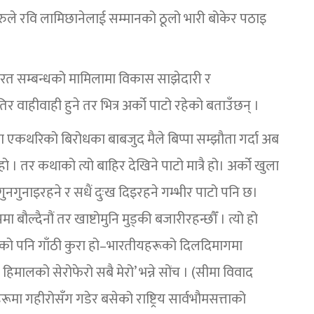
ाहरुले रवि लामिछानेलाई सम्मानको ठूलो भारी बोकेर पठाइ
ल–भारत सम्बन्धको मामिलामा विकास साझेदारी र
तिर वाहीवाही हुने तर भित्र अर्को पाटो रहेको बताउँछन् ।
्रका एकथरिको बिरोधका बाबजुद मैले बिप्पा सम्झौता गर्दा अब
 । तर कथाको त्यो बाहिर देखिने पाटो मात्रै हो। अर्को खुला
नै गुनगुनाइरहने र सधैं दुःख दिइरहने गम्भीर पाटो पनि छ।
मा बौल्दैनौं तर खाष्टोमुनि मुड्की बजारीरहन्छौँ । त्यो हो
 त्यसको पनि गाँठी कुरा हो–भारतीयहरूको दिलदिमागमा
हिमालको सेरोफेरो सबै मेरो’ भन्ने सोंच । (सीमा विवाद
रूमा गहीरोसँग गडेर बसेको राष्ट्रिय सार्वभौमसत्ताको