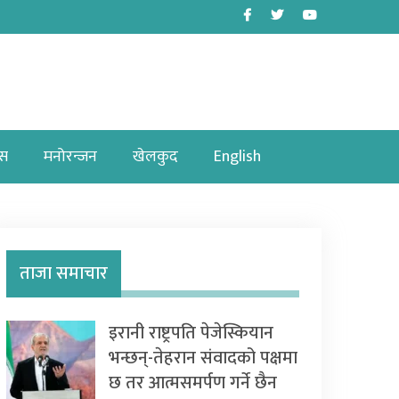
Facebook
Twitter
Youtube
ास
मनोरन्जन
खेलकुद
English
ताजा समाचार
इरानी राष्ट्रपति पेजेस्कियान
भन्छन्-तेहरान संवादको पक्षमा
छ तर आत्मसमर्पण गर्ने छैन