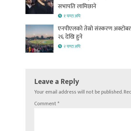
सभापति लामिछाने
१ घण्टा अघि
एनपीएलको तेस्रो संस्करण अक्टोबर
२६ देखि हुने
२ घण्टा अघि
Leave a Reply
Your email address will not be published.
Req
Comment
*