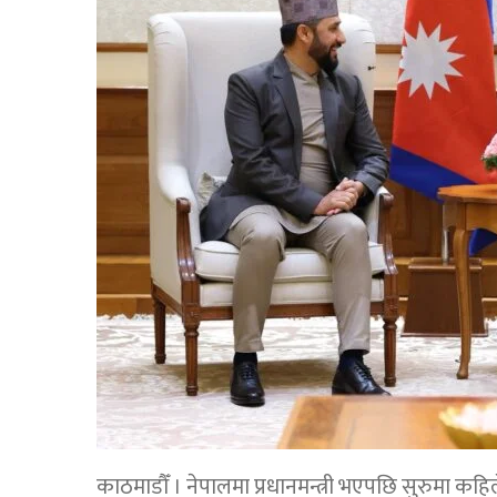
काठमाडौँ । नेपालमा प्रधानमन्त्री भएपछि सुरुमा कहिले भ