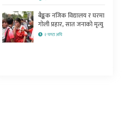
बैङ्कक नजिक विद्यालय र घरमा
गोली प्रहार, सात जनाको मृत्यु
२ घण्टा अघि