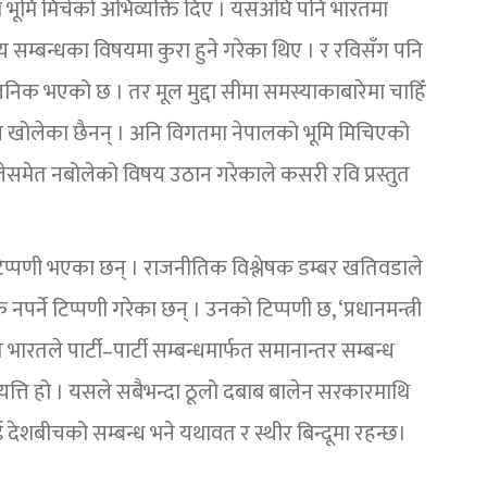
ो भूमि मिचेको अभिव्यक्ति दिए । यसअघि पनि भारतमा
्षीय सम्बन्धका विषयमा कुरा हुने गरेका थिए । र रविसँग पनि
जनिक भएको छ । तर मूल मुद्दा सीमा समस्याकाबारेमा चाहिँ
मुख खोलेका छैनन् । अनि विगतमा नेपालको भूमि मिचिएको
ेसमेत नबोलेको विषय उठान गरेकाले कसरी रवि प्रस्तुत
िप्पणी भएका छन् । राजनीतिक विश्लेषक डम्बर खतिवडाले
र्ने टिप्पणी गरेका छन् । उनको टिप्पणी छ, ‘प्रधानमन्त्री
भारतले पार्टी–पार्टी सम्बन्धमार्फत समानान्तर सम्बन्ध
यत्ति हो । यसले सबैभन्दा ठूलो दबाब बालेन सरकारमाथि
 देशबीचको सम्बन्ध भने यथावत र स्थीर बिन्दूमा रहन्छ।