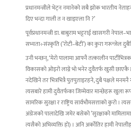
प्रधानमन्त्रीले भेट्न नमानेको सबै झोक भारतीय नेत
दिए भन्दा गाली त न खाइएला नि ?’
पूर्वप्रधानमन्त्री डा. बाबुराम भट्टराई खासगरी नेपा
सभ्यता÷संस्कृति (’रोटी–बेटी’) का कुरा गरून्जेल दुबै
उनी भन्छन्, ‘मेरो पालामा आफ्नै तत्कालीन पार्टीभित
विकासको ओइरो लाग्ने भो भनेर दुवैतर्फ खुसी छाएकै हो
नदेखिने तर भित्रभित्रै पुतपुताइरहने, दुबै पक्षले मनम
त्यसबारे हामी दुवैतर्फका जिम्मेवार मान्छेहरू खुला रूप
सामरिक सुरक्षा र राष्ट्रिय सार्वभौमसत्ताको कुरो ।
अंग्रेजको पालादेखि जमेर बसेको ’सुरक्षाको मामिलामा 
त्यसैको अभिव्यक्ति हो) । अनि अर्कोतिर हामी नेपालीह