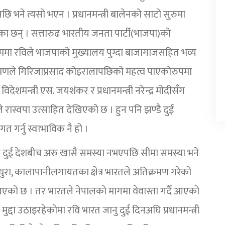
ि भने त्यसो भएन । प्रधानमन्त्री बालेनको साटो सुरुमा
ा छन् । सत्तारुढ भारतीय जनता पार्टी(भाजपा)को
क्रममा रविले भाजपाको मुख्यालय पुग्दा बाजागाजसहित भव्य
्रमणले गिरिजाप्रसाद कोइरालापछिको महत्व पाएकोरुपमा
विदेशमन्त्री एस. जयशंकर र प्रधानमन्त्री नरेन्द्र मोदीसँग
े रास्वपा उत्साहित देखिएको छ । हुन पनि झण्डै दुई
 गर्नु स्वाभाविक नै हो ।
ा दुई देशबीच अरु खासै समस्या नभएपछि सीमा समस्या भने
ुरा, कालापानीलगायतका क्षेत्र भारतले अतिक्रमण गरेको
आएको छ । तर भारतले नेपालको मागमा वेवास्ता गर्दै आएको
्दा उठाइरहेकोमा रवि भारत जानु दुई दिनअघि प्रधानमन्त्री