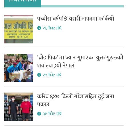
पच्चीस वर्षपछि यसरी नाफामा फर्कियो
२६ मिनेट अघि
‘ब्रोड पिक’ मा ज्यान गुमाएका युक्त गुरुङको
शव ल्याइयो नेपाल
२९ मिनेट अघि
करिब ६४७ किलो गाँजासहित दुई जना
पक्राउ
३१ मिनेट अघि