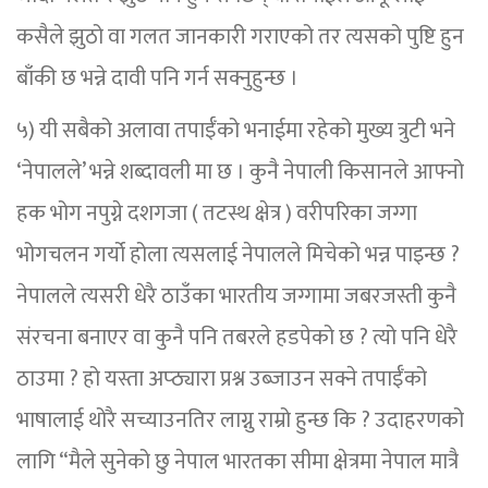
कसैले झुठो वा गलत जानकारी गराएको तर त्यसको पुष्टि हुन
बाँकी छ भन्ने दावी पनि गर्न सक्नुहुन्छ ।
५) यी सबैको अलावा तपाईँको भनाईमा रहेको मुख्य त्रुटी भने
‘नेपालले’ भन्ने शब्दावली मा छ । कुनै नेपाली किसानले आफ्नो
हक भोग नपुग्ने दशगजा ( तटस्थ क्षेत्र ) वरीपरिका जग्गा
भोगचलन गर्यो होला त्यसलाई नेपालले मिचेको भन्न पाइन्छ ?
नेपालले त्यसरी धेरै ठाउँका भारतीय जग्गामा जबरजस्ती कुनै
संरचना बनाएर वा कुनै पनि तबरले हडपेको छ ? त्यो पनि धेरै
ठाउमा ? हो यस्ता अप्ठ्यारा प्रश्न उब्जाउन सक्ने तपाईँको
भाषालाई थोरै सच्याउनतिर लाग्नु राम्रो हुन्छ कि ? उदाहरणको
लागि “मैले सुनेको छु नेपाल भारतका सीमा क्षेत्रमा नेपाल मात्रै