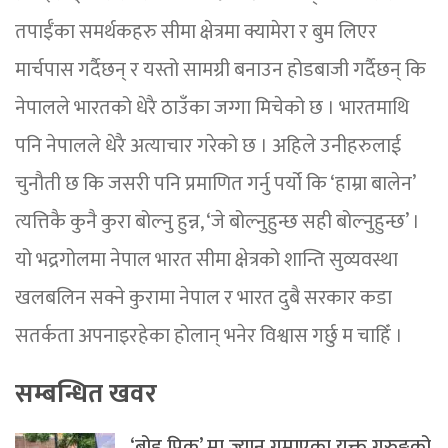
तपाईँका समर्थकहरु सीमा क्षेत्रमा क्यामेरा र बुम लिएर
मार्चपास गर्दैछन् र यस्तो सामग्री बनाउन होडबाजी गर्दैछन् कि
नेपालले भारतको धेरै ठाउँका जग्गा मिचेको छ । भारतमाथि
पनि नेपालले धेरै अत्याचार गरेको छ । अहिले उनीहरुलाई
चुनौती छ कि जसरी पनि प्रमाणित गर्नु पर्यो कि ‘हाम्रा बालेन’
त्यत्तिकै कुनै कुरा बोल्नु हुन्न, ‘जे बोल्नुहुन्छ सही बोल्नुहुन्छ’ ।
यो भद्रगोलमा नेपाल भारत सीमा क्षेत्रको शान्ति सुव्यवस्था
खलबलिन सक्ने कुरामा नेपाल र भारत दुबै सरकार कडा
सतर्कता अपनाइरहेका होलान् भनेर विश्वास गर्छु म चाहिँ ।
सम्बन्धित खवर
‘ब्रोड पिक’ मा ज्यान गुमाएका युक्त गुरुङको