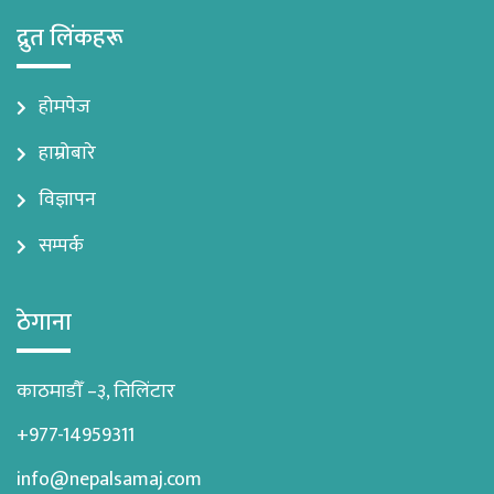
द्रुत लिंकहरू
होमपेज
हाम्रोबारे
विज्ञापन
सम्पर्क
ठेगाना
काठमाडौँ –३, तिलिंटार
+977-14959311
info@nepalsamaj.com