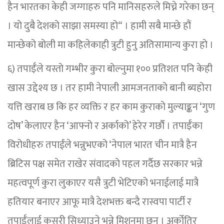
हैन भारतका केही जग्गाहरु पनि मानिसहरुले मिच्ने गरेका छन्
। यो दुबै देशको साझा समस्या हो“ । हामी सबै मान्छे हौं
मान्छेको बोली मा कहिलेकाही त्रुटी हुनु अतिसामान्य कुरा हो ।
६) तपाईँले यस्तो गम्भीर कुरा बोल्नुमा १०० प्रतिशत पनि केही
खास उद्देश्य छ । तर हामी नेपाली आमजनताको बानी ब्यहोरा
यत्ति खराब छ कि हर व्यक्ति र हर काम कुराको मुल्याङ्कन ‘गुण
दोष’ केलाएर हैन ‘आफ्नो र अर्काको’ हेरेर गर्छौ । तपाईँका
विरोधीहरु तपाईंले भन्नुभएको ‘नेपाल भारत चीन मात्रै हैन
ब्रिटिस पक्ष समेत राखेर संवादको पहल गर्दैछ सरकार भन्ने
महत्वपूर्ण कुरा लुकाएर यसै त्रुटी भेटिएको भनाईलाई मात्रै
हतियार बनाएर आफू मात्रै देशभक्त बन्दै रास्वपा पार्टी र
तपाईँलाई कसरी सिध्याउने भन्ने मिशनमा छन् । अर्कोतिर