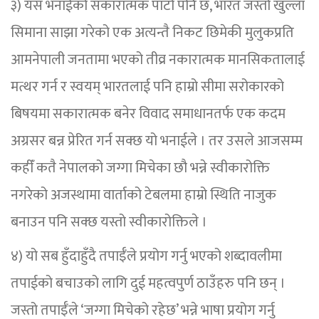
३) यस भनाईको सकारात्मक पाटो पनि छ, भारत जस्तो खुल्ला
सिमाना साझा गरेको एक अत्यन्तै निकट छिमेकी मुलुकप्रति
आमनेपाली जनतामा भएको तीव्र नकारात्मक मानसिकतालाई
मत्थर गर्न र स्वयम् भारतलाई पनि हाम्रो सीमा सरोकारको
बिषयमा सकारात्मक बनेर विवाद समाधानतर्फ एक कदम
अग्रसर बन्न प्रेरित गर्न सक्छ यो भनाईले । तर उसले आजसम्म
कहीँ कतै नेपालको जग्गा मिचेका छौ भन्ने स्वीकारोक्ति
नगरेको अजस्थामा वार्ताको टेबलमा हाम्रो स्थिति नाजुक
बनाउन पनि सक्छ यस्तो स्वीकारोक्तिले ।
४) यो सब हुँदाहुँदै तपाईँले प्रयोग गर्नु भएको शब्दावलीमा
तपाईको बचाउको लागि दुई महत्वपुर्ण ठाउँहरु पनि छन् ।
जस्तो तपाईँले ‘जग्गा मिचेको रहेछ’ भन्ने भाषा प्रयोग गर्नु