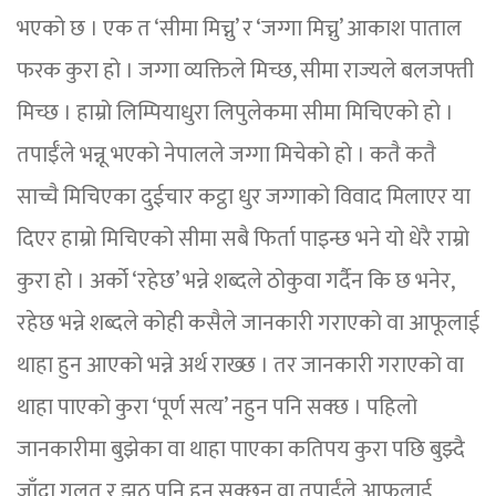
भएको छ । एक त ‘सीमा मिच्नु’ र ‘जग्गा मिच्नु’ आकाश पाताल
फरक कुरा हो । जग्गा व्यक्तिले मिच्छ, सीमा राज्यले बलजफ्ती
मिच्छ । हाम्रो लिम्पियाधुरा लिपुलेकमा सीमा मिचिएको हो ।
तपाईँले भन्नू भएको नेपालले जग्गा मिचेको हो । कतै कतै
साच्चै मिचिएका दुईचार कट्ठा धुर जग्गाको विवाद मिलाएर या
दिएर हाम्रो मिचिएको सीमा सबै फिर्ता पाइन्छ भने यो धेरै राम्रो
कुरा हो । अर्को ‘रहेछ’ भन्ने शब्दले ठोकुवा गर्दैन कि छ भनेर,
रहेछ भन्ने शब्दले कोही कसैले जानकारी गराएको वा आफूलाई
थाहा हुन आएको भन्ने अर्थ राख्छ । तर जानकारी गराएको वा
थाहा पाएको कुरा ‘पूर्ण सत्य’ नहुन पनि सक्छ । पहिलो
जानकारीमा बुझेका वा थाहा पाएका कतिपय कुरा पछि बुझ्दै
जाँदा गलत र झुठ पनि हुन सक्छन् वा तपाईंले आफूलाई