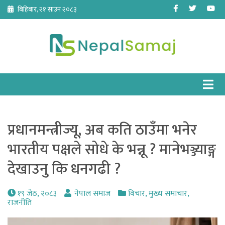
Skip
Facebook
Twitter
Yo
बिहिबार, २१ साउन २०८३
to
content
प्रधानमन्त्रीज्यू, अब कति ठाउँमा भनेर
भारतीय पक्षले सोधे के भन्नू ? मानेभञ्ज्याङ्ग
देखाउनु कि धनगढी ?
१९ जेठ, २०८३
नेपाल समाज
विचार
,
मुख्य समाचार
,
राजनीति