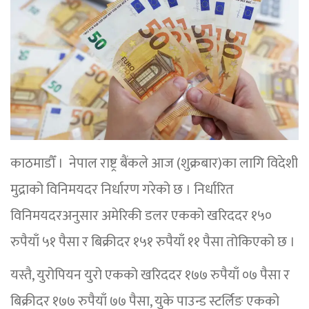
काठमाडौँ । नेपाल राष्ट्र बैंकले आज (शुक्रबार)का लागि विदेशी
मुद्राको विनिमयदर निर्धारण गरेको छ । निर्धारित
विनिमयदरअनुसार अमेरिकी डलर एकको खरिददर १५०
रुपैयाँ ५१ पैसा र बिक्रीदर १५१ रुपैयाँ ११ पैसा तोकिएको छ ।
यस्तै, युरोपियन युरो एकको खरिददर १७७ रुपैयाँ ०७ पैसा र
बिक्रीदर १७७ रुपैयाँ ७७ पैसा, युके पाउन्ड स्टर्लिङ एकको