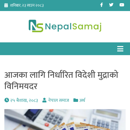
Skip
Facebook
Twitter
Yo
शनिबार, २३ साउन २०८३
to
content
आजका लागि निर्धारित विदेशी मुद्राको
विनिमयदर
२५ बैशाख, २०८३
नेपाल समाज
अर्थ