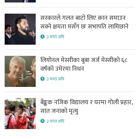
सरकारले गलत बाटो लिए कान समाउन
सक्ने क्षमता मसँग छः सभापति लामिछाने
३ घण्टा अघि
लियोनल मेस्सीका बुबा जर्ज मेस्सीको ६८
वर्षको उमेरमा निधन
३ घण्टा अघि
बैङ्कक नजिक विद्यालय र घरमा गोली प्रहार,
सात जनाको मृत्यु
३ घण्टा अघि