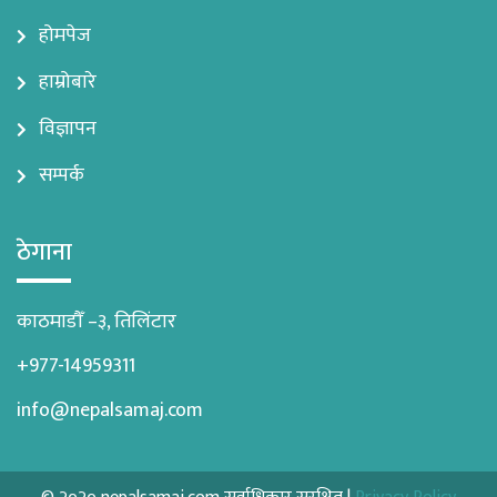
होमपेज
हाम्रोबारे
विज्ञापन
सम्पर्क
ठेगाना
काठमाडौँ –३, तिलिंटार
+977-14959311
info@nepalsamaj.com