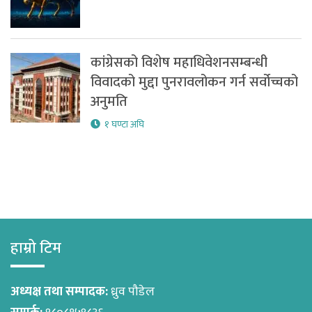
कांग्रेसको विशेष महाधिवेशनसम्बन्धी
विवादको मुद्दा पुनरावलोकन गर्न सर्वोच्चको
अनुमति
१ घण्टा अघि
हाम्रो टिम
अध्यक्ष तथा सम्पादक:
ध्रुव पौडेल