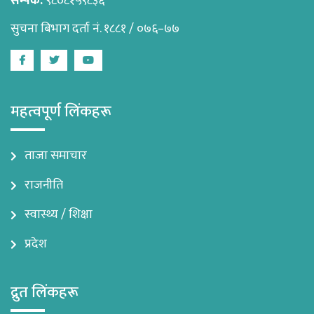
सम्पर्क:
९८०८१५९८३६
सुचना बिभाग दर्ता नं. १८८१ / ०७६–७७
Facebook
Twitter
Youtube
महत्वपूर्ण लिंकहरू
ताजा समाचार
राजनीति
स्वास्थ्य / शिक्षा
प्रदेश
द्रुत लिंकहरू