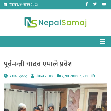
Skip
Facebook
Twitter
Yo
बिहिबार, २१ साउन २०८३
to
content
पूर्वमन्त्री यादव एमाले प्रवेश
५ माघ, २०८२
नेपाल समाज
मुख्य समाचार
,
राजनीति