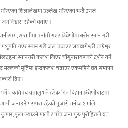
न गरिएका शिलालेखमा उल्लेख गरिएको भन्दै उनले
हुने जनविश्वास रहेको बताए ।
वानीसम्म, सप्तमीमा पनौती गएर त्रिवेणीमा बसेर स्नान गरी
ीमा पशुपति गएर स्नान गरी जल चढाएर जयवागेश्वरी ताम्रेश्वर
ण शंखदहमा स्नानगरी कलश लिएर चाँगुनारायणको दर्शन गर्ने
्द्र मल्लको मूर्तिमा इन्द्रकलश चढाएर एकमहिने व्रत समापन
ानकारी दिए ।
 गर्ने र कतिपय व्रतालु भने हरेक दिन बिहान त्रिवेणीघाटमा
भागी जनाउने परम्परा रहेको पुजारी मनोज शर्माले
मार, फूल ल्याउने माली र पाँच जना गुरु पुरोहितले व्रत