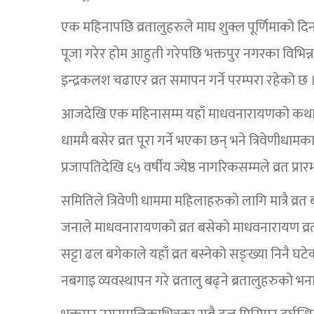
एक महिनापछि व्रतालुहरुले माघ शुक्ल पूर्णिमाको द
पूजा गरेर होम आहुती गरेपछि भक्तपुर नगरका विभिन्न द
इन्द्रकलश चढाएर व्रत समापन गर्ने परम्परा रहेको छ 
आजदेखि एक महिनासम्म यहाँ माधवनारायणको कथा वाच
धाममै बसेर व्रत पूरा गर्ने भएका छन् भने त्रिवेणीध
प्रजापतिदेखि ६५ वर्षीय ज्येष्ठ नागरिकसम्मले व्रत प्रार
समितिले त्रिवेणी धाममा महिलाहरुको लागि मात्रै व्रत
जनाले माधवनारायणको व्रत बसेको माधवनारायण व्र
सट्टा ढल बगेकाले यहाँ व्रत बस्नेको सङ्ख्या निनै 
नबगाइ व्यवस्थापन गरे व्रतालु बढ्ने ब्रतालुहरुको भन