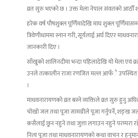
व्रत सुरु भएको छ । उक्त मेला नेपाल संवतको आठौँ शत
हरेक वर्ष पौषशुक्ल पूर्णिमादेखि माघ शुक्ल पूर्णिमास
त्रिवेणीधाममा स्नान गरी, सूर्यलाई अर्घ दिएर माधवनार
जानकारी दिए ।
साँखुको शालिनदीमा भन्दा पहिलादेखि यो मेला एवं व्
उनले तत्कालीन राजा रणजित मल्ल आफँै उपस्थित भ
।
माधवनारायणको व्रत बस्ने व्यक्तिले व्रत सुरु हुनु अघिल्
चोखो जल तथा पूजा सामग्रीले पूजा गर्नुपर्ने, शङ्ख जल 
कसैलाई छुन नहुने तथा जुत्ता लगाउन नहुने परम्परा रह
नित्य पूजा तथा माधवनारायणको कथा वाचन र हनुमानघाट 