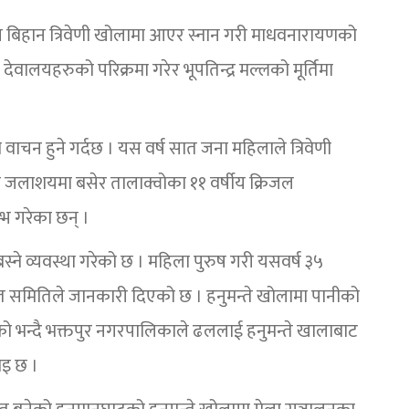
िन बिहान त्रिवेणी खोलामा आएर स्नान गरी माधवनारायणको
ेवालयहरुको परिक्रमा गरेर भूपतिन्द्र मल्लको मूर्तिमा
।
न हुने गर्दछ । यस वर्ष सात जना महिलाले त्रिवेणी
ामका जलाशयमा बसेर तालाक्वोका ११ वर्षीय क्रिजल
म्भ गरेका छन् ।
 बस्ने व्यवस्था गरेको छ । महिला पुरुष गरी यसवर्ष ३५
त समितिले जानकारी दिएको छ । हनुमन्ते खोलामा पानीको
घटेको भन्दै भक्तपुर नगरपालिकाले ढललाई हनुमन्ते खालाबाट
ाइ छ ।