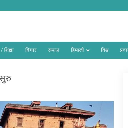
 / शिक्षा
विचार
समाज
हिमाली
विश्व
प्रव
सुरु