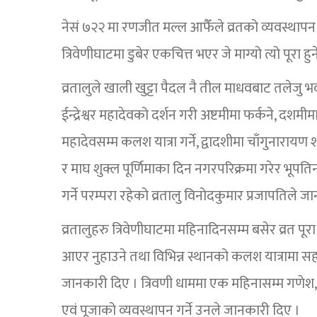
नेसं ७२२ मा रणजीत मल्ल आफैँले व्रतको व्यवस्थाप
त्रिवेणीघाटमा डुबेर एकचित्त भएर जे माग्यो त्यो पूरा 
व्रतालुले खाली खुट्टा पैदल नै तील माधवबाट तलेजु भ
ईन्द्रेश्वर महादेवको दर्शन गरी अष्टमीमा फर्कने, दशम
महादेवसम्म कलश यात्रा गर्ने, द्वादशीमा चाँगुनाराय
र माघ शुक्ल पूर्णिमाका दिन नगरपरिक्रमा गरेर भूपतिन
गर्ने परम्परा रहेको व्रतालु विनोदकुमार प्रजापतिले ज
व्रतालुहरु त्रिवेणीघाटमा महिनादिनसम्म बसेर व्रत पूरा
आएर नुहाउने तथा विभिन्न स्थानको कलश यात्रामा सह
जानकारी दिए । त्रिवणी धाममा एक महिनासम्म गणेश, कु
एवं पूजाको व्यवस्थापन गर्ने उनले जानकारी दिए ।