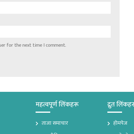
ser for the next time I comment.
महत्वपूर्ण लिंकहरू
द्रुत लिंकह
ताजा समाचार
होमपेज