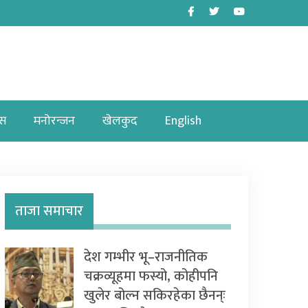
Facebook
Twitter
Youtube
ास
मनोरन्जन
खेलकुद
English
ताजा समाचार
देश गम्भीर भू–राजनीतिक
चक्रव्यूहमा फस्यो, कोहीपनि
खुलेर बोल्न सकिरहेका छैनन्ः