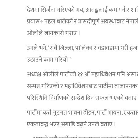
देशमा सिर्जना गरिएको भय, आतङ्कलाई कम गर्न र शान्त
प्रयास÷ पहल थालेको र त्रासदीपूर्ण अवस्थाबाट नेपा
ओलीले जानकारी गराए ।
उनले भने, ‘सबै जिल्ला, पालिका र वडावडामा गरी ह
उठाउने काम गरियो।‘
अध्यक्ष ओलीले पार्टीको ११ औं महाधिवेशन पनि असा
सम्पन्न गरिएको र महाधिवेशनबाट पार्टीमा ताजापनका
परिस्थिति निर्माणको सन्देश दिन सफल भएको बताए 
पार्टीमा कतै गुटगत भावना होइन, पार्टी भावना, एकताक
एकताबद्ध भएर अगाडि बढ्ने उनले बताए ।