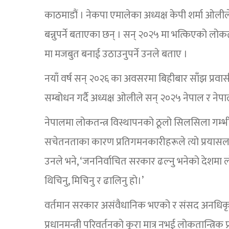
काठमाडौं । नेकपा एमालेका अध्यक्ष केपी शर्मा ओलील
बन्नुपर्ने बताएका छन् । सन् २०२५ मा भत्किएको लो
मा मजबुत बनाई उठाउनुपर्ने उनले बताए ।
नयाँ वर्ष सन् २०२६ का अवसरमा बिहीबार साँझ प्रवासी न
सम्बोधन गर्दै अध्यक्ष ओलीले सन् २०२५ नेपाल र ने
नेपालमा लोकतन्त्र विस्थापनको ठूलो सिलसिला गम्भी
सचेतनताका कारण प्रतिगमनकारीहरूले त्यो प्रयासला
उनले भने, ‘जननिर्वाचित सरकार ढल्नु भनेको देशमा लो
थिचिनु, मिचिनु र ढालिनु हो।’
वर्तमान सरकार असंवैधानिक भएको र संसद अनधिकृत
प्रधानमन्त्री परिवर्तनको कुरा मात्र नभई लोकतान्त्रिक प्