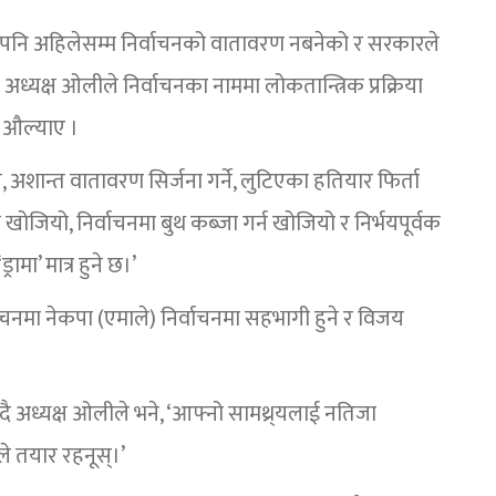
एपनि अहिलेसम्म निर्वाचनको वातावरण नबनेको र सरकारले
्यक्ष ओलीले निर्वाचनका नाममा लोकतान्त्रिक प्रक्रिया
ा औल्याए ।
ने, अशान्त वातावरण सिर्जना गर्ने, लुटिएका हतियार फिर्ता
 खोजियो, निर्वाचनमा बुथ कब्जा गर्न खोजियो र निर्भयपूर्वक
मा’ मात्र हुने छ।’
्वाचनमा नेकपा (एमाले) निर्वाचनमा सहभागी हुने र विजय
ँदै अध्यक्ष ओलीले भने, ‘आफ्नो सामथ्र्यलाई नतिजा
ले तयार रहनूस्।’