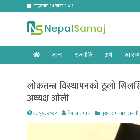
Skip
आइतबार, २४ साउन २०८३
to
content
Home
ताजा
राजनीति
अर्थ
स्वास्थ्य
लोकतन्त्र विस्थापनको ठूलो सिलसि
अध्यक्ष ओली
१८ पुष, २०८२
नेपाल समाज
मुख्य समाचार
,
राजनी