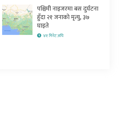
पश्चिमी नाइजरमा बस दुर्घटना
हुँदा २१ जनाको मृत्यु, ३७
घाइते
४१ मिनेट अघि