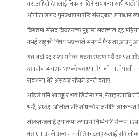
तर, अहिले देशलाई निकास दिने सबभन्दा सही बाटो ‘विघ
ओलीले संसद पुनस्र्थापनापछि संसदबाट समाधान खोजिन
विगतमा संसद विघटनका मुद्दामा सर्वोच्चले दुई महिन
नभई राष्ट्रको विषय भएकाले समयमै फैसला आउनु आ
गत भदौ २३ र २४ गतेका घटना स्मरण गर्दै अध्यक्ष ओ
दानवीय व्यवहार भएको बताए । नेपालीपन, नेपाली म
सबभन्दा धेरै असहज रहेको उनले बताए ।
अहिले पनि आतङ्क र भय सिर्जना गर्ने, नेताहरूमाथि प्रति
भन्दै अध्यक्ष ओलीले प्रतिशोधको राजनीति लोकतन्त्र
लोकतन्त्रलाई ट्रयाकमा ल्याउने जिम्मेवारी नेकपा (ए
बताए । उनले अन्य राजनीतिक दलहरूलाई पनि लोकतन्त्र