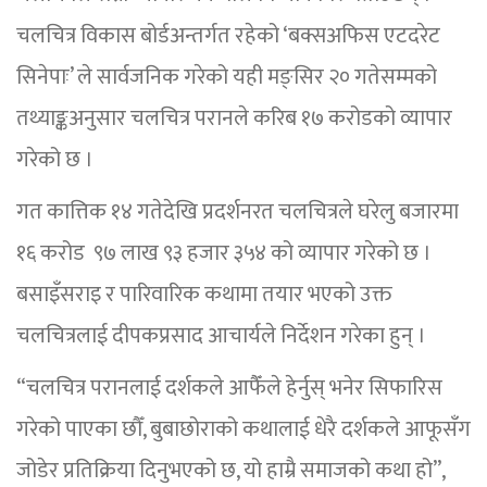
चलचित्र विकास बोर्डअन्तर्गत रहेको ‘बक्सअफिस एटदरेट
सिनेपाः’ ले सार्वजनिक गरेको यही मङ्सिर २० गतेसम्मको
तथ्याङ्कअनुसार चलचित्र परानले करिब १७ करोडको व्यापार
गरेको छ ।
गत कात्तिक १४ गतेदेखि प्रदर्शनरत चलचित्रले घरेलु बजारमा
१६ करोड ९७ लाख ९३ हजार ३५४ को व्यापार गरेको छ ।
बसाइँसराइ र पारिवारिक कथामा तयार भएको उक्त
चलचित्रलाई दीपकप्रसाद आचार्यले निर्देशन गरेका हुन् ।
“चलचित्र परानलाई दर्शकले आफैँले हेर्नुस् भनेर सिफारिस
गरेको पाएका छौँ, बुबाछोराको कथालाई धेरै दर्शकले आफूसँग
जोडेर प्रतिक्रिया दिनुभएको छ, यो हाम्रै समाजको कथा हो”,