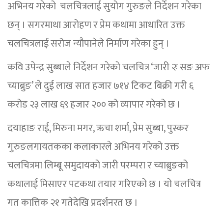
अभिनय गरेको चलचित्रलाई सुयोग गुरुङले निर्देशन गरेका
छन् । सगरमाथा आरोहण र प्रेम कथामा आधारित उक्त
चलचित्रलाई सरोज न्यौपानेले निर्माण गरेका हुन् ।
कवि उपेन्द्र सुब्बाले निर्देशन गरेको चलचित्र ‘जारी २ः सङ अफ
च्याब्रुङ’ ले दुई लाख सात हजार ७१४ टिकट बिक्री गरी ६
करोड २३ लाख ६९ हजार २०० को व्यापार गरेको छ ।
दयाहाङ राई, मिरुना मगर, ऋचा शर्मा, प्रेम सुब्बा, पुस्कर
गुरुङलगायतकका कलाकारले अभिनय गरेको उक्त
चलचित्रमा लिम्बू समुदायको जारी परम्परा र च्याब्रुङको
कथालाई मिसाएर पटकथा तयार गरिएको छ । यो चलचित्र
गत कात्तिक २१ गतेदेखि प्रदर्शनरत छ ।