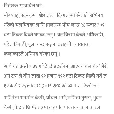
निर्देशक आचार्यले भने ।
नीर शाह, मदनकृष्ण श्रेष्ठ जस्ता दिग्गज अभिनेताले अभिनय
गरेको चलचित्रका लागि हालसम्म पाँच लाख ९८ हजार ३०९
वटा टिकट बिक्री भएका छन् । चलचित्रमा केकी अधिकारी,
महेश त्रिपाठी, पूजा चन्द, अञ्जना बराइलीलगायतका
कलाकारले अभिनय गरेका छन् ।
साथै गत असोज ३१ गतेदेखि प्रदर्शनमा आएका चलचित्र ‘जेरी
अन टप’ ले तीन लाख ९१ हजार ९९२ वटा टिकट बिक्री गर्दै रु
१२ करोड २६ लाख छ हजार २४० को व्यापार गरेको छ ।
अभिनेता अनमोल केसी, आँचल शर्मा, जसिता गुरुङ, भुवन
केसी, केदार घिमिरे र उषा खड्गीलगायतका कलाकारले