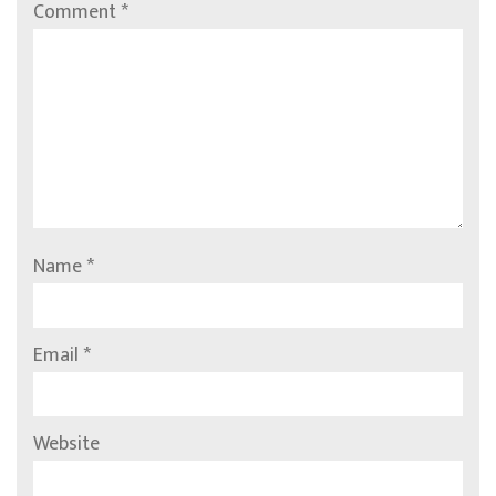
Comment
*
Name
*
Email
*
Website