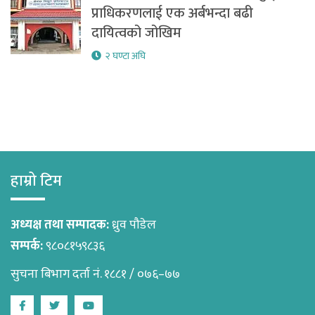
प्राधिकरणलाई एक अर्बभन्दा बढी
दायित्वको जोखिम
२ घण्टा अघि
हाम्रो टिम
अध्यक्ष तथा सम्पादक:
ध्रुव पौडेल
सम्पर्क:
९८०८१५९८३६
सुचना बिभाग दर्ता नं. १८८१ / ०७६–७७
Facebook
Twitter
Youtube