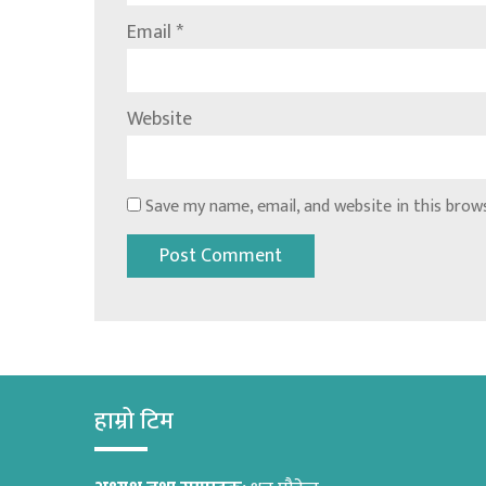
Email
*
Website
Save my name, email, and website in this brow
हाम्रो टिम