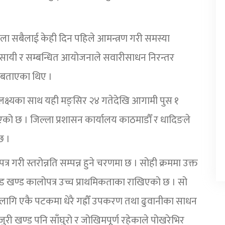
ाला सबैलाई केही दिन पहिले आमन्त्रण गरी समस्या
व्यवसायी र सम्बन्धित आयोजनाले सवारीसाधन निरन्तर
 बताएका थिए ।
 लक्ष्यका साथ यही मङ्सिर २४ गतेदेखि आगामी पुस १
रिएको छ । जिल्ला प्रशासन कार्यालय काठमाडौँ र धादिङले
छ ।
 गरी स्तरोन्नति सम्पन्न हुने चरणमा छ । सोही क्रममा उक्त
ामोड खण्ड कालोपत्र उच्च प्राथमिकताका राखिएको छ । सो
ा लागि एकै पटकमा धेरै गह्रौँ उपकरण तथा ढुवानीका साधन
जुरी खण्ड पनि साँघुरो र जोखिमपूर्ण रहेकाले पोखरेभिर