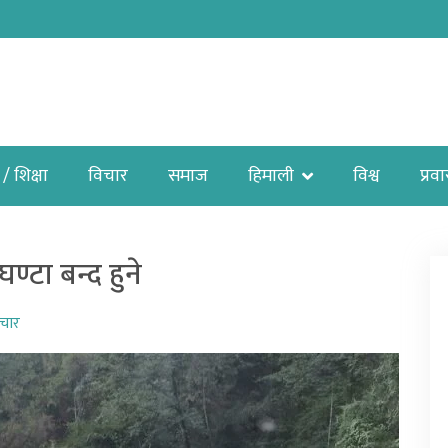
 / शिक्षा
विचार
समाज
हिमाली
विश्व
प्रव
ण्टा बन्द हुने
ाचार