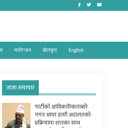
Facebook
Twitter
Youtube
ास
मनोरन्जन
खेलकुद
English
ताजा समाचार
पार्टीको आधिकारिकताबारे
गगन थापाः हामी अदालतको
प्रक्रियामा शानका साथ