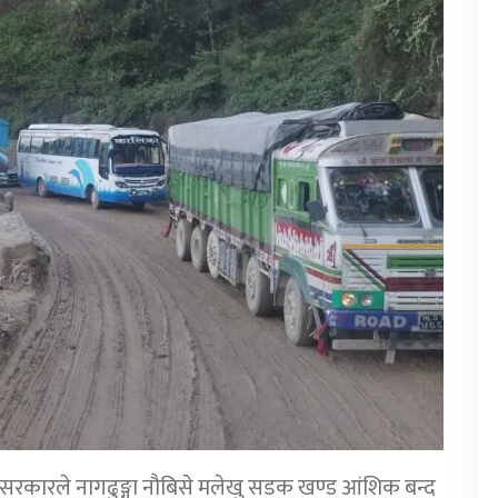
 सरकारले नागढुङ्गा नौबिसे मलेखु सडक खण्ड आंशिक बन्द