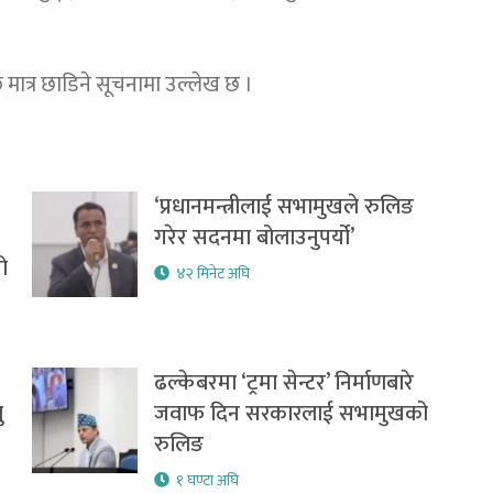
ात्र छाडिने सूचनामा उल्लेख छ ।
‘प्रधानमन्त्रीलाई सभामुखले रुलिङ
गरेर सदनमा बोलाउनुपर्यो’
ो
४२ मिनेट अघि
ढल्केबरमा ‘ट्रमा सेन्टर’ निर्माणबारे
ु
जवाफ दिन सरकारलाई सभामुखको
रुलिङ
१ घण्टा अघि