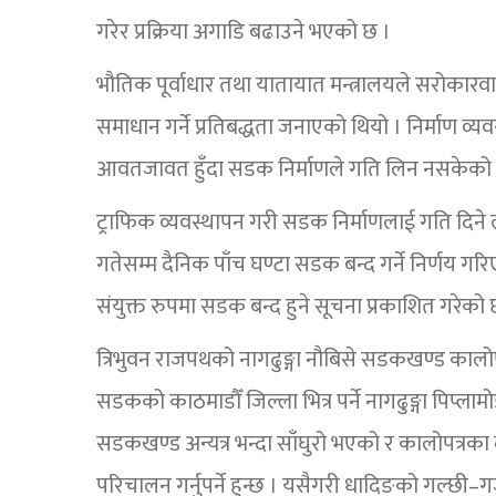
गरेर प्रक्रिया अगाडि बढाउने भएको छ ।
भौतिक पूर्वाधार तथा यातायात मन्त्रालयले सरोकारव
समाधान गर्ने प्रतिबद्धता जनाएको थियो । निर्माण 
आवतजावत हुँदा सडक निर्माणले गति लिन नसकेको
ट्राफिक व्यवस्थापन गरी सडक निर्माणलाई गति दिने
गतेसम्म दैनिक पाँच घण्टा सडक बन्द गर्ने निर्णय ग
संयुक्त रुपमा सडक बन्द हुने सूचना प्रकाशित गरेको 
त्रिभुवन राजपथको नागढुङ्गा नौबिसे सडकखण्ड कालोपत्र
सडकको काठमाडौँ जिल्ला भित्र पर्ने नागढुङ्गा पिप्ल
सडकखण्ड अन्यत्र भन्दा साँघुरो भएको र कालोपत्रक
परिचालन गर्नुपर्ने हुन्छ । यसैगरी धादिङको गल्छी–ग