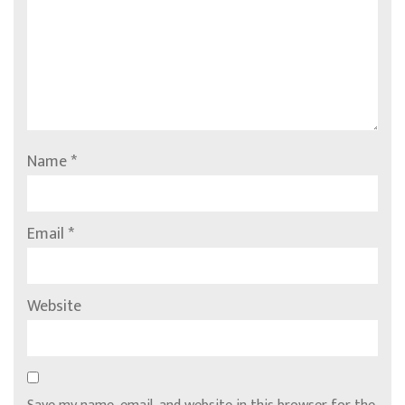
Name
*
Email
*
Website