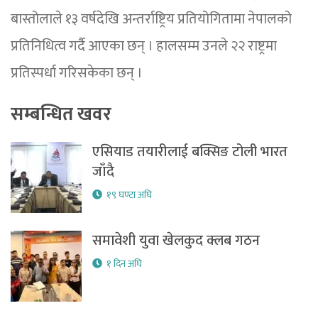
बास्तोलाले १३ वर्षदेखि अन्तर्राष्ट्रिय प्रतियोगितामा नेपालको
प्रतिनिधित्व गर्दै आएका छन् । हालसम्म उनले २२ राष्ट्रमा
प्रतिस्पर्धा गरिसकेका छन् ।
सम्बन्धित खवर
एसियाड तयारीलाई बक्सिङ टोली भारत
जाँदै
१९ घण्टा अघि
समावेशी युवा खेलकुद क्लब गठन
१ दिन अघि