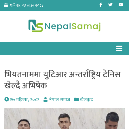
Skip
Facebook
Twitter
Yo
शनिबार, २३ साउन २०८३
to
content
भियतनाममा युटिआर अन्तर्राष्ट्रिय टेनिस
खेल्दै अभिषेक
१७ मङि्सर, २०८२
नेपाल समाज
खेलकुद