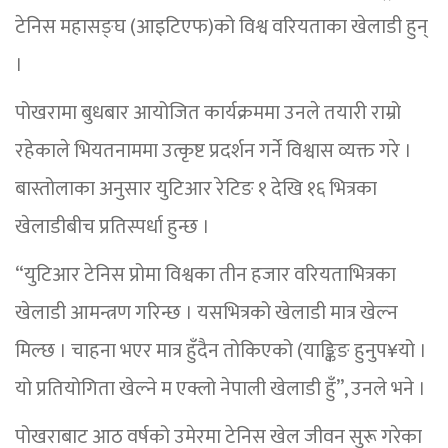
टेनिस महासङ्घ (आइटिएफ)को विश्व वरियताका खेलाडी हुन्
।
पोखरामा बुधबार आयोजित कार्यक्रममा उनले तयारी राम्रो
रहेकाले भियतनाममा उत्कृष्ट प्रदर्शन गर्ने विश्वास व्यक्त गरे ।
बास्तोलाका अनुसार युटिआर रेटिङ १ देखि १६ भित्रका
खेलाडीबीच प्रतिस्पर्धा हुन्छ ।
“युटिआर टेनिस प्रोमा विश्वका तीन हजार वरियताभित्रका
खेलाडी आमन्त्रण गरिन्छ । यसभित्रको खेलाडी मात्र खेल्न
मिल्छ । चाहना भएर मात्र हुँदैन तोकिएको (याङ्किङ हुनुप¥यो ।
यो प्रतियोगिता खेल्ने म एक्लो नेपाली खेलाडी हुँ”, उनले भने ।
पोखराबाट आठ वर्षको उमेरमा टेनिस खेल जीवन सुरू गरेका