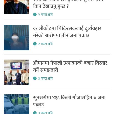
किन देखाउनु हुन्छ ?
२ घण्टा अघि
कालीकोटमा चिकित्सकलाई दुर्व्यवहार
गरेको आरोपमा तीन जना पक्राउ
२ घण्टा अघि
ओमानमा नेपाली उत्पादनको बजार विस्तार
गर्ने समझदारी
३ घण्टा अघि
सुनसरीमा ४१८ किलो गाँजासहित ४ जना
पक्राउ
३ घण्टा अघि