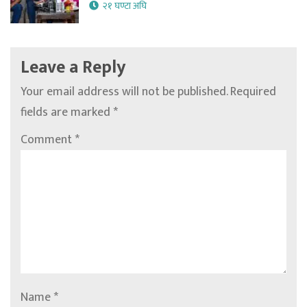
२१ घण्टा अघि
Leave a Reply
Your email address will not be published.
Required
fields are marked
*
Comment
*
Name
*