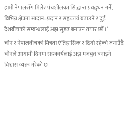
हामी नेपालसँग मिलेर पंचशीलका सिद्धान्त प्रवद्र्धन गर्ने,
विभिन्न क्षेत्रमा आदान–प्रदान र सहकार्य बढाउने र दुई
देशबीचको सम्बन्धलाई अझ सुदृढ बनाउन तयार छौं ।’
चीन र नेपालबीचको मित्रता ऐतिहासिक र दिगो रहेको जनाउँदै
चीनले आगामी दिनमा सहकार्यलाई अझ मजबुत बनाइने
विश्वास व्यक्त गरेको छ ।