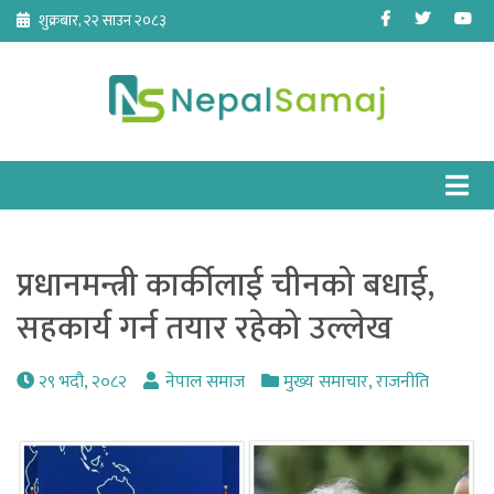
Skip
Facebook
Twitter
Yo
शुक्रबार, २२ साउन २०८३
to
content
प्रधानमन्त्री कार्कीलाई चीनको बधाई,
सहकार्य गर्न तयार रहेको उल्लेख
२९ भदौ, २०८२
नेपाल समाज
मुख्य समाचार
,
राजनीति