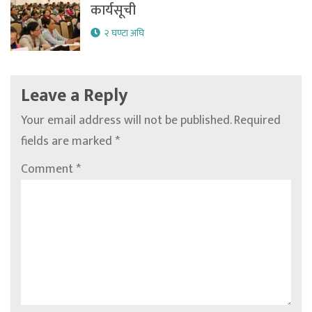
कार्यसूची
२ घण्टा अघि
Leave a Reply
Your email address will not be published.
Required
fields are marked
*
Comment
*