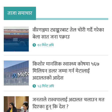
ताजा समाचार
वीरगञ्जमा ट्याङ्करबाट तेल चोरी गर्दै गरेका
बेला सात जना पक्राउ
१२ मिनेट अघि
किशोर मानसिक स्वास्थ्य कोषमा ५६७
मिलियन डलर जम्मा गर्न मेटालाई
अदालतको आदेश
५३ मिनेट अघि
जनताले रास्वपालाई अदालत चलाउन मत
दिएका हुन् कि देश ?