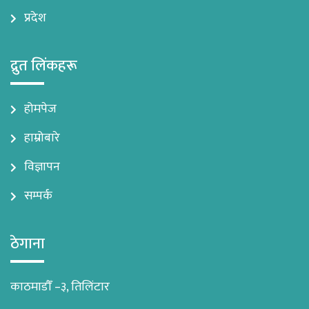
प्रदेश
द्रुत लिंकहरू
होमपेज
हाम्रोबारे
विज्ञापन
सम्पर्क
ठेगाना
काठमाडौँ –३, तिलिंटार