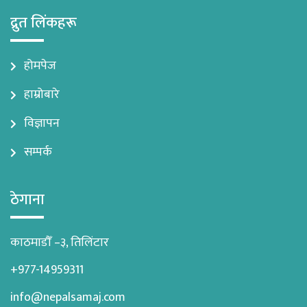
द्रुत लिंकहरू
होमपेज
हाम्रोबारे
विज्ञापन
सम्पर्क
ठेगाना
काठमाडौँ –३, तिलिंटार
+977-14959311
info@nepalsamaj.com