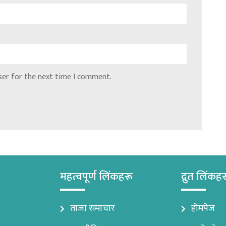
ser for the next time I comment.
महत्वपूर्ण लिंकहरू
द्रुत लिंकह
ताजा समाचार
होमपेज