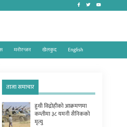
Facebook
Twitter
Youtube
ास
मनोरन्जन
खेलकुद
English
ताजा समाचार
हुथी विद्रोहीको आक्रमणमा
कम्तीमा ३८ यमनी सैनिकको
मृत्यु