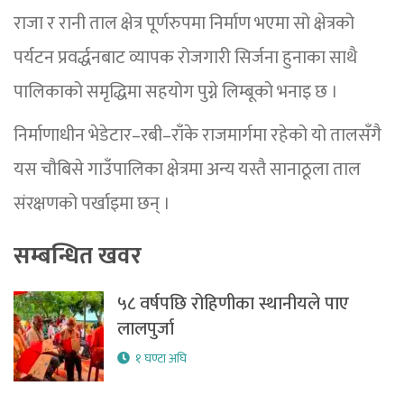
राजा र रानी ताल क्षेत्र पूर्णरुपमा निर्माण भएमा सो क्षेत्रको
पर्यटन प्रवर्द्धनबाट व्यापक रोजगारी सिर्जना हुनाका साथै
पालिकाको समृद्धिमा सहयोग पुग्ने लिम्बूको भनाइ छ ।
निर्माणाधीन भेडेटार–रबी–राँके राजमार्गमा रहेको यो तालसँगै
यस चौबिसे गाउँपालिका क्षेत्रमा अन्य यस्तै सानाठूला ताल
संरक्षणको पर्खाइमा छन् ।
सम्बन्धित खवर
५८ वर्षपछि रोहिणीका स्थानीयले पाए
लालपुर्जा
१ घण्टा अघि