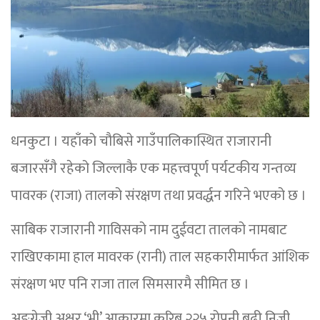
धनकुटा । यहाँको चौबिसे गाउँपालिकास्थित राजारानी
बजारसँगै रहेको जिल्लाकै एक महत्त्वपूर्ण पर्यटकीय गन्तव्य
पावरक (राजा) तालको संरक्षण तथा प्रवर्द्धन गरिने भएको छ ।
साबिक राजारानी गाविसको नाम दुईवटा तालको नामबाट
राखिएकामा हाल मावरक (रानी) ताल सहकारीमार्फत आंशिक
संरक्षण भए पनि राजा ताल सिमसारमै सीमित छ ।
अङ्ग्रेजी अक्षर ‘भी’ आकारमा करिब २२५ रोपनी बढी निजी