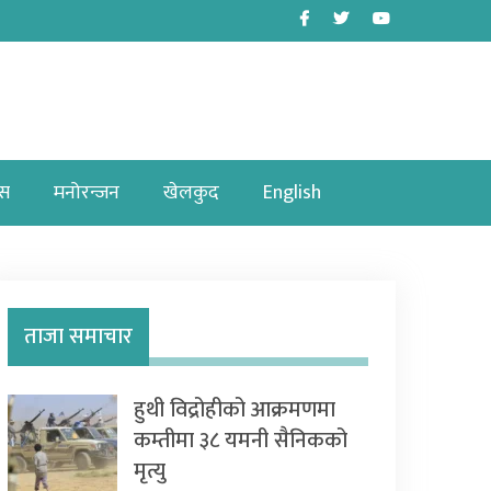
Facebook
Twitter
Youtube
ास
मनोरन्जन
खेलकुद
English
ताजा समाचार
हुथी विद्रोहीको आक्रमणमा
कम्तीमा ३८ यमनी सैनिकको
मृत्यु