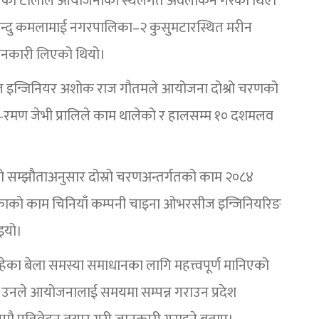
गायतको टोलीले आयोजनाको स्थलगत अवलोकन गरेका थिए।
 बिन्दु कमलामाई नगरपालिका–२ कुसुमटारस्थित मरीन
जानकारी लिएको थियो।
इन्जिनियर अशोक राज गौतमले आयोजना दोश्रो चरणको
–रमण जेभी प्रालिले काम थालेको र हालसम्म १० दशमलव
ो सम्झौताअनुसार दोस्रो चरणअन्तर्गतको काम २०८४
ठेक्काको काम चिनियाँ कम्पनी चाइना ओभरसीज इन्जिनियरिङ
िइयो।
हेका बेला समस्या समाधानका लागि महत्त्वपूर्ण मानिएको
उनले आयोजनालाई समयमा सम्पन्न गराउन प्रदेश