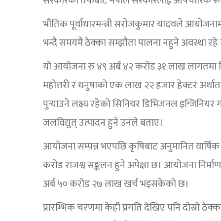
सरकारका तर्फबाट नेपाल सरकारलाई औपचारिक रूपमै
भौतिक पूर्वाधारमन्त्री सरोजकुमार यादवले आयोजनामा 
भन्दै समयमै ठेक्का सम्झौता पालना नहुने अवस्था रहे सम
यो आयोजना रु ४९ अर्ब ४२ करोड ३१ लाख लागतमा निर्
महोत्तरी र धनुषाको एक लाख २२ हजार हेक्टर अर्था
पुर्‍याउने लक्ष्य रहेको सिनियर डिभिजनल इन्जिन
जलविद्युत् उत्पादन हुने उनले बताए।
आयोजना सम्पन्न भएपछि कृषिबाट अनुमानित वार्षिक र
करोड राजश्व सङ्कलन हुने अपेक्षा छ। आयोजना निर्मा
अर्ब ५० करोड २७ लाख खर्च भइसकेको छ।
प्रारम्भिक चरणमा केही प्रगति देखिए पनि दोस्रो ठेक