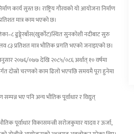
माण कार्य सुस्त छ। राष्ट्रिय गौरवको यो आयोजना निर्माण
प्रतिशत मात्र काम भएको छ।
का–८ ढुङ्गे्रबाँस(खुर्कोट)स्थित सुनकोशी नदीबाट सुरु
व ८३ प्रतिशत मात्र भौतिक प्रगति भएको जनाइएको छ।
नुसार २०७६/०७७ देखि २०८५/०८६ अर्थात् १० वर्षमा
र्गत दोस्रो चरणको काम ढिलो भएपछि समयमै पूरा हुनेमा
्पन्न भए पनि अन्य भौतिक पूर्वाधार र विद्युत्
भौतिक पूर्वाधार विकासमन्त्री सरोजकुमार यादव र ऊर्जा,