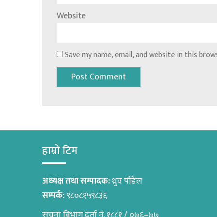
Website
Save my name, email, and website in this brow
हाम्रो टिम
अध्यक्ष तथा सम्पादक:
ध्रुव पौडेल
सम्पर्क:
९८०८१५९८३६
सुचना बिभाग दर्ता नं. १८८१ / ०७६–७७