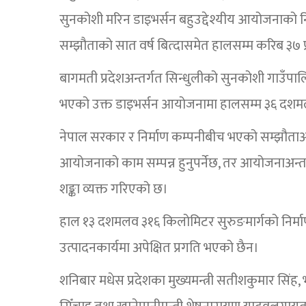
सुनकोशी मरिन डाइभर्सन बहुउद्देश्यीय आयोजनाको निर्
सम्झौताको सात वर्ष बित्दासमेत हालसम्म करिब ३७ 
बागमती प्रदेशअन्तर्गत सिन्धुलीको सुनकोशी गाउँपालि
भएको उक्त डाइभर्सन आयोजनामा हालसम्म ३६ दशमल
नेपाल सरकार र निर्माण कम्पनीबीच भएको सम्झौताअ
आयोजनाको काम सम्पन्न हुनुपर्नेछ, तर आयोजनाअन्त
शङ्का व्यक्त गरिएको छ।
हाल १३ दशमलव ३१६ किलोमिटर सुरुङमार्गको निर्माण सम
उत्पादनकार्यमा अपेक्षित प्रगति भएको छैन।
शनिबार मधेस प्रदेशका मुख्यमन्त्री सतीशकुमार सिंह, 