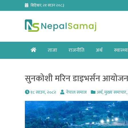
Skip
बिहिबार, २१ साउन २०८३
to
content
Home
ताजा
राजनीति
अर्थ
स्वास्थ्य
सुनकोशी मरिन डाइभर्सन आयोजना
१८ साउन, २०८२
नेपाल समाज
अर्थ
,
मुख्य समाचार