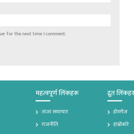
ser for the next time I comment.
महत्वपूर्ण लिंकहरू
द्रुत लिंकह
ताजा समाचार
होमपेज
राजनीति
हाम्रोबारे