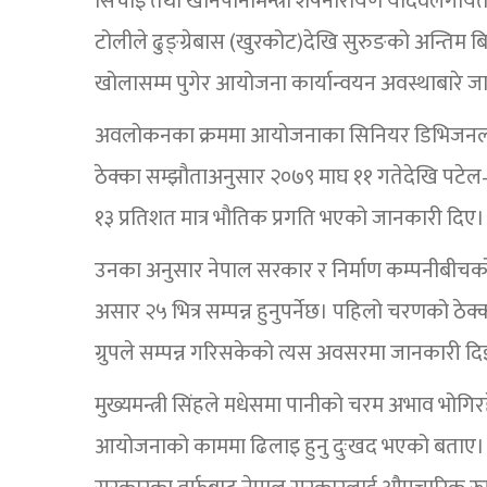
सिँचाइ तथा खानेपानीमन्त्री शेषनारायण यादवल
टोलीले ढुङ्ग्रेबास (खुरकोट)देखि सुरुङको अन्तिम
खोलासम्म पुगेर आयोजना कार्यान्वयन अवस्थाबारे 
अवलोकनका क्रममा आयोजनाका सिनियर डिभिजनल 
ठेक्का सम्झौताअनुसार २०७९ माघ ११ गतेदेखि पटेल
१३ प्रतिशत मात्र भौतिक प्रगति भएको जानकारी दिए।
उनका अनुसार नेपाल सरकार र निर्माण कम्पनीबीचक
असार २५ भित्र सम्पन्न हुनुपर्नेछ। पहिलो चरणको 
ग्रुपले सम्पन्न गरिसकेको त्यस अवसरमा जानकारी द
मुख्यमन्त्री सिंहले मधेसमा पानीको चरम अभाव भोगिर
आयोजनाको काममा ढिलाइ हुनु दुःखद भएको बताए। 