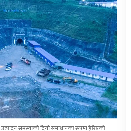
ा उत्पादन समस्याको दिगो समाधानका रूपमा हेरिएको