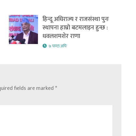
हिन्दू अधिराज्य र राजसंस्था पुनः
स्थापना हाम्रो बटमलाइन हुन्छ :
धवलशमशेर राणा
७ घण्टा अघि
uired fields are marked
*