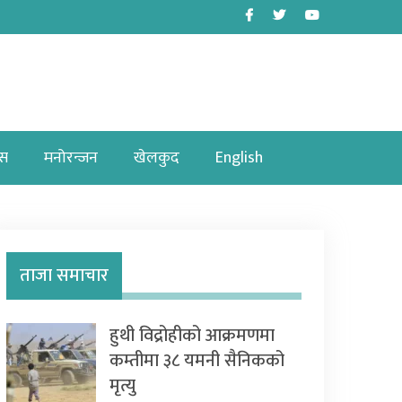
Facebook
Twitter
Youtube
ास
मनोरन्जन
खेलकुद
English
ताजा समाचार
हुथी विद्रोहीको आक्रमणमा
कम्तीमा ३८ यमनी सैनिकको
मृत्यु