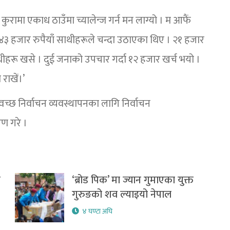
ो कुरामा एकाध ठाउँमा च्यालेन्ज गर्न मन लाग्यो । म आफैं
 ४३ हजार रुपैयाँ साथीहरूले चन्दा उठाएका थिए । २१ हजार
थीहरू खसे । दुई जनाको उपचार गर्दा १२ हजार खर्च भयो ।
राखें।’
 स्वच्छ निर्वाचन व्यवस्थापनका लागि निर्वाचन
ण गरे ।
र
‘ब्रोड पिक’ मा ज्यान गुमाएका युक्त
गुरुङको शव ल्याइयो नेपाल
४ घण्टा अघि