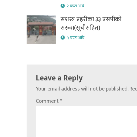
२ घण्टा अघि
सशस्त्र प्रहरीका ३३ एसपीको
सरुवा(सूचीसहित)
५ घण्टा अघि
Leave a Reply
Your email address will not be published.
Req
Comment
*