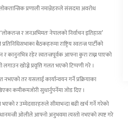
र लोकतान्त्रिक प्रणाली नमान्नेहरुले संसदमा अवरोध
 लिखित ‘लोकतन्त्र र जनअभिमतः नेपालको निर्वाचन इतिहास’
्रतिनिधिसभाका बैठकहरुमा राष्ट्रिय स्वतन्त्र पार्टीको
र कानुनभित्र रहेर स्वतन्त्रपूर्वक आफ्ना कुरा राख्न पाएको
गो लगाउन खोज्ने प्रवृत्ति गलत भएको टिप्पणी गरे ।
लत नभएको तर यसलाई कार्यान्वयन गर्ने प्रक्रियाका
ेखिएका कमीकमजोरी सुधार्नुपर्नेमा जोड दिए ।
ो भएको र उम्मेदवारहरुले सीमाभन्दा बढी खर्च गर्ने गरेको
प्रधानमन्त्री ओलीले आफ्नो अनुभवमा त्यस्तो नभएको स्पष्ट गरे