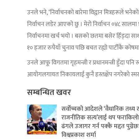
उनले भने, ‘निर्वाचनको बारेमा विद्वान मित्रहरूले भनेक
निर्वाचन लडेर आएको छु । मेरो निर्वाचन ०४८ सालमा
निर्वाचनमा खर्च भयो । बसको छतमा बसेर हिँड्दा सा
१० हजार रुपैयाँ चुनाव पछि बचत रह्यो पार्टीकै कोषमा 
उनले आफू विगतमा गृहमन्त्री र प्रधानमन्त्री हुँदा पनि
आयोगलगायत निकायलाई कुनै हस्तक्षेप नगरेको स्मर
सम्बन्धित खवर
सर्वोच्चको आदेशले ‘वैधानिक तथ्य 
राजनीतिक सत्य’लाई थप फराकिलो
ढंगले उजागर गर्न पक्कै मद्दत पुग्नेछः
विश्वप्रकाश शर्मा