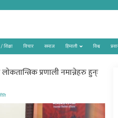
 / शिक्षा
विचार
समाज
हिमाली
विश्व
प्रव
ोकतान्त्रिक प्रणाली नमान्नेहरु हुन्ः
नीति