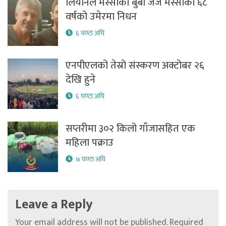
लियोनल मेस्सीका बुबा जर्ज मेस्सीको ६८
वर्षको उमेरमा निधन
६ घण्टा अघि
एनपीएलको तेस्रो संस्करण अक्टोबर २६
देखि हुने
६ घण्टा अघि
सप्तरीमा ३०२ किलो गाँजासहित एक
महिला पक्राउ
७ घण्टा अघि
Leave a Reply
Your email address will not be published.
Required