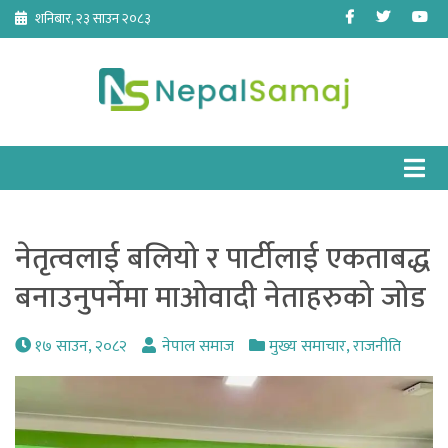
Skip
Facebook
Twitter
Yo
शनिबार, २३ साउन २०८३
to
content
नेतृत्वलाई बलियो र पार्टीलाई एकताबद्ध
बनाउनुपर्नेमा माओवादी नेताहरुको जोड
१७ साउन, २०८२
नेपाल समाज
मुख्य समाचार
,
राजनीति