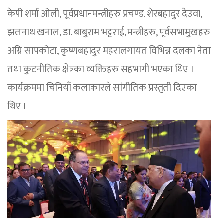
केपी शर्मा ओली, पूर्वप्रधानमन्त्रीहरु प्रचण्ड, शेरबहादुर देउवा,
झलनाथ खनाल, डा. बाबुराम भट्टराई, मन्त्रीहरु, पूर्वसभामुखहरु
अग्नि सापकोटा, कृष्णबहादुर महरालगायत विभिन्न दलका नेता
तथा कुटनीतिक क्षेत्रका व्यक्तिहरु सहभागी भएका थिए ।
कार्यक्रममा चिनियाँ कलाकारले सांगीतिक प्रस्तुती दिएका
थिए ।