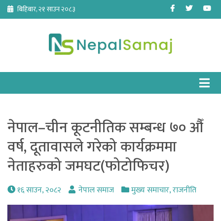
Skip
Facebook
Twitter
Yo
बिहिबार, २१ साउन २०८३
to
content
नेपाल–चीन कूटनीतिक सम्बन्ध ७० औँ
वर्ष, दूतावासले गरेको कार्यक्रममा
नेताहरुको जमघट(फोटोफिचर)
१६ साउन, २०८२
नेपाल समाज
मुख्य समाचार
,
राजनीति