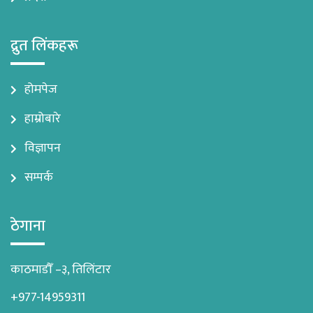
द्रुत लिंकहरू
होमपेज
हाम्रोबारे
विज्ञापन
सम्पर्क
ठेगाना
काठमाडौँ –३, तिलिंटार
+977-14959311