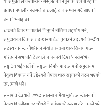
यो समुन्नत लोकतान्त्रिक संस्कृतिको नमूनाका रूपमा रहेको
बताए। नेपाली कांग्रेसले थारुलाई उच्च सम्मान गर्दै आएको
उनको भनाइ छ।
थारुको विषयमा पार्टीले लिनुपर्ने नीतिमा सहयोग गर्ने,
समुदायको विकास र उत्थानमा टेवा पुर्याउने उद्देश्यले केन्द्रीय
सदस्य योगेन्द्र चौधरीको संयोजकत्वमा थारु विभाग गठन
गरिएको सभापति देउवाले जानकारी दिए। ‘कांग्रेसभित्र
सङ्गठित भई पार्टीको सङ्गठन निर्माणमा र आफ्नो समुदायमा
नेतृत्व विकास गर्ने उद्देश्यले नेपाल थारु सङ्घको गठन भएको
छ‘, उनले भने।
सभापति देउवाले २०५७ सालमा कमैया मुक्ति आन्दोलनको
नेतृत्व डिल्लीबहादुर चौधरीले गर्नुभएको स्मरण गरे। उनले भने,