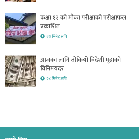
कक्षा १२ को मौका परीक्षाको परीक्षाफल
प्रकाशित
२० मिनेट अघि
आजका लागि तोकियो विदेशी मुद्राको
विनिमयदर
२८ मिनेट अघि