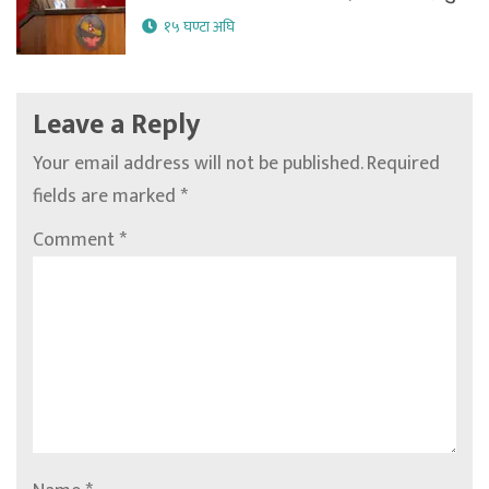
१५ घण्टा अघि
Leave a Reply
Your email address will not be published.
Required
fields are marked
*
Comment
*