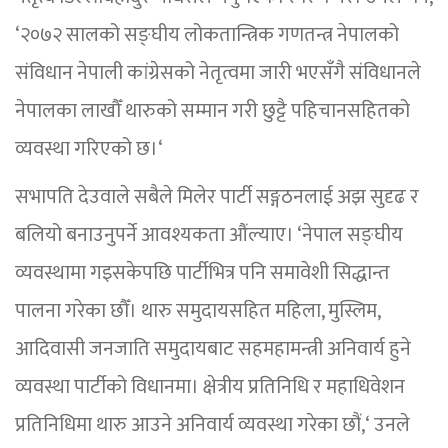
‘२०७२ सालको सङ्घीय लोकतान्त्रिक गणतन्त्र नेपालको
संविधान नेपाली कांग्रेसको नेतृत्वमा जारी भएसँगै संविधानले
नेपालका लाखौँ थारुको सम्मान गरी छुट्टै पहिचानसहितको
व्यवस्था गरिएको छ।‘
सभापति देउवाले सबैले मिलेर पार्टी सङ्गठनलाई अझ सुदृढ र
बलियो बनाउनुपर्ने आवश्यकता औंल्याए। ‘नेपाल सङ्घीय
व्यवस्थामा गइसकेपछि पार्टीभित्र पनि समावेशी सिद्धान्त
पालना गरेका छौँ। थारु समुदायसहित महिला, मुस्लिम,
आदिवासी जनजाति समुदायबाट सहमहामन्त्री अनिवार्य हुने
व्यवस्था पार्टीको विधानमा। क्षेत्रीय प्रतिनिधि र महाधिवेशन
प्रतिनिधिमा थारु आउने अनिवार्य व्यवस्था गरेका छौं,‘ उनले