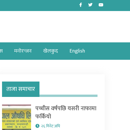
Facebook
Twitter
Youtube
ास
मनोरन्जन
खेलकुद
English
ताजा समाचार
पच्चीस वर्षपछि यसरी नाफामा
फर्कियो
२६ मिनेट अघि