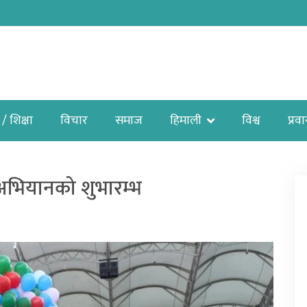
 / शिक्षा
विचार
समाज
हिमाली
विश्व
प्रव
ल’ अभियानको शुभारम्भ