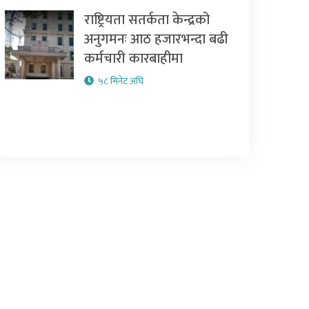
राष्ट्रियता सतर्कता केन्द्रको
अनुगमनः आठ हजारभन्दा बढी
कर्मचारी कारबाहीमा
५८ मिनेट अघि