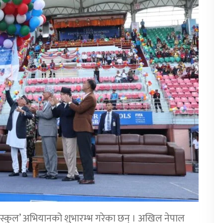
फर स्कुल’ अभियानको शुभारम्भ गरेका छन् । अखिल नेपाल