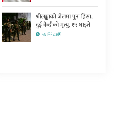
श्रीलङ्काको जेलमा पुनः हिंसा,
दुई कैदीको मृत्यु, १५ घाइते
५७ मिनेट अघि