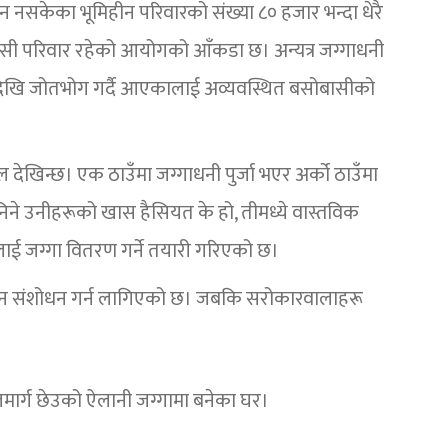
केका भूमिहीन परिवारको संख्या ८० हजार भन्दा धेरै
ासी परिवार रहेको आयोगको आँकडा छ। अन्यत्र जग्गाधनी
र्षौंदेखि जोतभोग गर्दै आएकालाई अव्यवस्थित बसोबासीको
ेखिन्छ। एक ठाउँमा जग्गाधनी पुर्जा भएर अर्को ठाउँमा
ने उनीहरूको खास हैसियत के हो, तीमध्ये वास्तविक
सबैलाई जग्गा वितरण गर्ने तयारी गरिएको छ।
कानून संशोधन गर्न लागिएको छ। जबकि सरोकारवालाहरू
मार्ग छेउको ऐलानी जग्गामा बनेका घर।