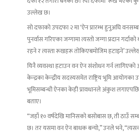
दफा १२ तगारो बनेको छ। त्यो दफामा ‘रूख भएको कुनै प
उल्लेख छ।
सो दफाको उपदफा २ मा ‘ऐन प्रारम्भ हुनुअघि वनसम्
पुनर्वास गरिएका जग्गामा त्यस्तो जग्गा प्रदान गर्द
रहने र त्यस्ता रूखहरू तोकिएबमोजिम हटाइने’ उल्ल
यिनै व्यवस्था हटाउन वन ऐन संशोधन गर्न लागिएको
केन्द्रका केन्द्रीय सदस्यसमेत राष्ट्रिय भूमि आयोगक
भूमिसम्बन्धी ऐनका केही प्रावधानले अंकुश लगा
बताए।
“जहाँ १० वर्षदेखि मानिसको बसोबास छ, ती ठाउँ सम्ब
छ। तर यसमा वन ऐन बाधक बन्यो,” उनले भने, “त्यसका