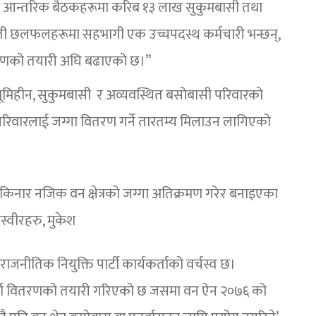
र्ने आन्तरिक बैठकहरूमा करिब १३ लाख सुकुमबासी तथा
। ती छलफलहरूमा सहभागी एक उच्चपदस्थ कर्मचारी भन्छन्,
ितरणको तयारी अघि बढाएको छ।”
 भूमिहीन, सुकुमबासी र अव्यवस्थित बसोबासी परिवारको
रिवारलाई जग्गा वितरण गर्ने तारतम्य मिलाउन लागिएको
िनार नजिक वन क्षेत्रको जग्गा अतिक्रमण गरेर बनाइएका
स्वीरहरु, मुकेश
राजनीतिक नियुक्ति पार्टी कार्यकर्ताको वर्चस्व छ।
पुर्जा वितरणको तयारी गरिएको छ जसमा वन ऐन २०७६ को