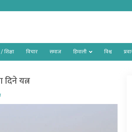
 / शिक्षा
विचार
समाज
हिमाली
विश्व
प्रव
दिने यत्न
ज