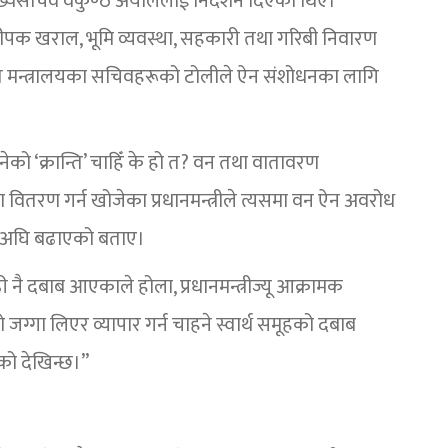
्यसचिव वैकुण्ठ अर्याललाई निर्देशन दिएका थिए।
पक खराल, भूमि व्यवस्था, सहकारी तथा गरिबी निवारण
त मन्त्रालयका सचिवहरूको टोलीले ऐन संशोधनका लागि
नेको ‘क्रान्ति’ चाहिँ के हो त? वन तथा वातावरण
वितरण गर्न खोजेका प्रधानमन्त्रीले त्यसमा वन ऐन अवरोध
री अघि बढाएको बताए।
ी नै दबाब आएकाले होला, प्रधानमन्त्रीज्यू आक्रामक
को जग्गा लिएर व्यापार गर्न चाहने स्वार्थ समूहको दबाब
एको देखिन्छ।”