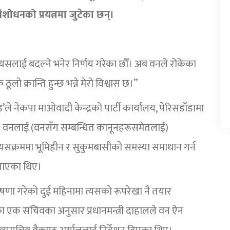
संशोधनको प्रयत्नमा जुटेका छन्।
 त्यसलाई बदल्ने भनेर निर्णय गरेका छौँ। अब वनले रोकेका
ूलो क्रान्ति हुन्छ भन्ने मेरो विश्वास छ।”
ड’ले नेकपा माओवादी केन्द्रको पार्टी कार्यालय, पेरिसडाँडामा
। वनलाई (वनसँग सम्बन्धित कानूनहरूसमेतलाई)
्यसक्रममा भूमिहीन र सुकुमबासीको समस्या समाधान गर्न
बताएका थिए।
’ घोषणा गरेको दुई महिनामा त्यसको रूपरेखा नै तयार
लयका एक सचिवका अनुसार प्रधानमन्त्री दाहालले वन ऐन