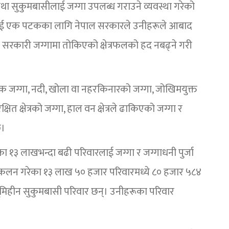
था सुकुमबासीलाई जग्गा उपलब्ध गराउने व्यवस्था गरेको
लाई एक पटकका लागि नेपाल सरकारले उनीहरूले आबाद
ै सरकारी जग्गामा तोकिएको क्षेत्रफलको हद नबढ्ने गरी
निक जग्गा, नदी, खोला वा नहरकिनारको जग्गा, जोखिमयुक्त
्षित क्षेत्रको जग्गा, हाल वन क्षेत्रले ढाकिएको जग्गा र
छ।
ा १३ लाखभन्दा बढी परिवारलाई जग्गा र जग्गाधनी पुर्जा
ंकलन गरेका १३ लाख ५० हजार परिवारमध्ये ८० हजार ५८४
मिहीन सुकुमबासी परिवार छन्। उनीहरूका परिवार