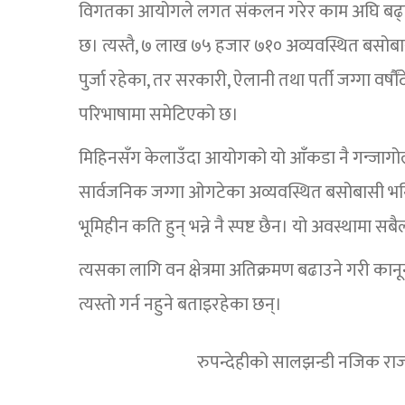
विगतका आयोगले लगत संकलन गरेर काम अघि बढ्न नस
छ। त्यस्तै, ७ लाख ७५ हजार ७१० अव्यवस्थित बसोब
पुर्जा रहेका, तर सरकारी, ऐलानी तथा पर्ती जग्गा व
परिभाषामा समेटिएको छ।
मिहिनसँग केलाउँदा आयोगको यो आँकडा नै गन्जागोल द
सार्वजनिक जग्गा ओगटेका अव्यवस्थित बसोबासी भनि
भूमिहीन कति हुन् भन्ने नै स्पष्ट छैन। यो अवस्थामा 
त्यसका लागि वन क्षेत्रमा अतिक्रमण बढाउने गरी 
त्यस्तो गर्न नहुने बताइरहेका छन्।
रुपन्देहीको सालझन्डी नजिक राज