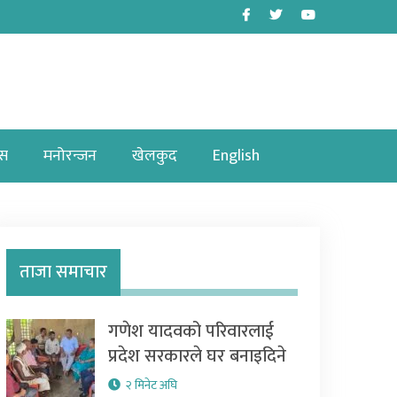
Facebook
Twitter
Youtube
ास
मनोरन्जन
खेलकुद
English
ताजा समाचार
गणेश यादवको परिवारलाई
प्रदेश सरकारले घर बनाइदिने
२ मिनेट अघि