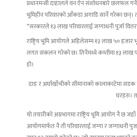
प्रधानमन्त्री दाहालले वन ऐन संशोधनबारे छलफल ग
भूमिहीन परिवारको आँकडा अगाडि सार्ने गरेका छन्
“सरकारले १३ लाख परिवारलाई जग्गाधनी पुर्जा व
राष्ट्रिय भूमि आयोगले अहिलेसम्म १३ लाख ५० हजार
लगत संकलन गरेको छ। तिनैमध्ये कम्तीमा १३ लाख प
हो।
दाङ र अर्घाखाँचीको सीमानाको कालाकाटेमा सडक क
घरहरु। त
यो तयारीको अग्रभागमा राष्ट्रिय भूमि आयोग नै छ जहाँ 
आयोगमार्फत नै ती परिवारलाई जग्गा र जग्गाधनी 