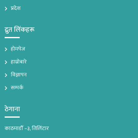
प्रदेश
द्रुत लिंकहरू
होमपेज
हाम्रोबारे
विज्ञापन
सम्पर्क
ठेगाना
काठमाडौँ –३, तिलिंटार