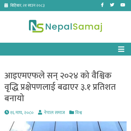
Skip
Facebook
Twitter
Yo
बिहिबार, २१ साउन २०८३
to
content
आइएमएफले सन् २०२४ को वैश्विक
वृद्धि प्रक्षेपणलाई बढाएर ३.१ प्रतिशत
बनायो
१६ माघ, २०८०
नेपाल समाज
विश्व