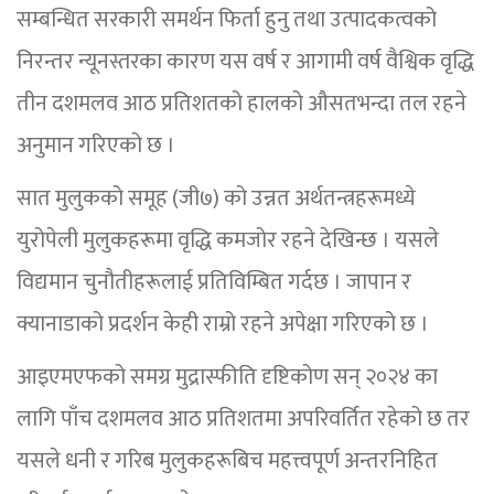
सम्बन्धित सरकारी समर्थन फिर्ता हुनु तथा उत्पादकत्वको
निरन्तर न्यूनस्तरका कारण यस वर्ष र आगामी वर्ष वैश्विक वृद्धि
तीन दशमलव आठ प्रतिशतको हालको औसतभन्दा तल रहने
अनुमान गरिएको छ ।
सात मुलुकको समूह (जी७) को उन्नत अर्थतन्त्रहरूमध्ये
युरोपेली मुलुकहरूमा वृद्धि कमजोर रहने देखिन्छ । यसले
विद्यमान चुनौतीहरूलाई प्रतिविम्बित गर्दछ । जापान र
क्यानाडाको प्रदर्शन केही राम्रो रहने अपेक्षा गरिएको छ ।
आइएमएफको समग्र मुद्रास्फीति दृष्टिकोण सन् २०२४ का
लागि पाँच दशमलव आठ प्रतिशतमा अपरिवर्तित रहेको छ तर
यसले धनी र गरिब मुलुकहरूबिच महत्त्वपूर्ण अन्तरनिहित