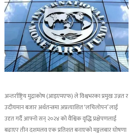
अन्तर्राष्ट्रिय मुद्राकोष (आइएमएफ) ले विश्वभरका प्रमुख उन्नत र
उदीयमान बजार अर्थतन्त्रमा अप्रत्याशित ‘लचिलोपन’ लाई
उदृत गर्दै आफ्नो सन् २०२४ को वैश्विक वृद्धि प्रक्षेपणलाई
बढाएर तीन दशमलव एक प्रतिशत बनाएको मङ्गलबार घोषणा