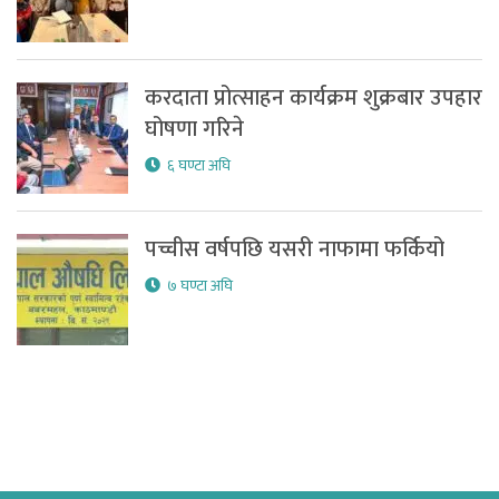
करदाता प्रोत्साहन कार्यक्रम शुक्रबार उपहार
घोषणा गरिने
६ घण्टा अघि
पच्चीस वर्षपछि यसरी नाफामा फर्कियो
७ घण्टा अघि