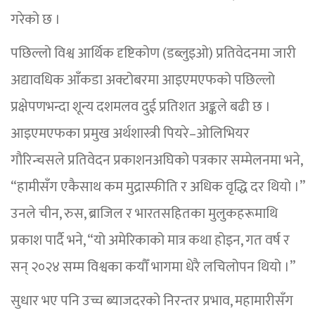
गरेको छ ।
पछिल्लो विश्व आर्थिक दृष्टिकोण (डब्लुइओ) प्रतिवेदनमा जारी
अद्यावधिक आँकडा अक्टोबरमा आइएमएफको पछिल्लो
प्रक्षेपणभन्दा शून्य दशमलव दुई प्रतिशत अङ्कले बढी छ ।
आइएमएफका प्रमुख अर्थशास्त्री पियरे–ओलिभियर
गौरिन्चसले प्रतिवेदन प्रकाशनअघिको पत्रकार सम्मेलनमा भने,
“हामीसँग एकैसाथ कम मुद्रास्फीति र अधिक वृद्धि दर थियो ।”
उनले चीन, रुस, ब्राजिल र भारतसहितका मुलुकहरूमाथि
प्रकाश पार्दै भने, “यो अमेरिकाको मात्र कथा होइन, गत वर्ष र
सन् २०२४ सम्म विश्वका कयौँ भागमा धेरै लचिलोपन थियो ।”
सुधार भए पनि उच्च ब्याजदरको निरन्तर प्रभाव, महामारीसँग