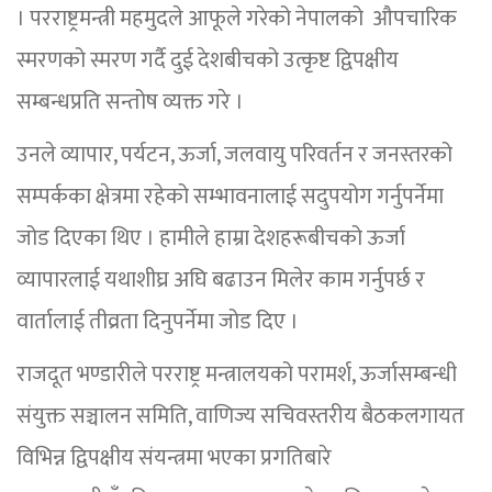
। परराष्ट्रमन्त्री महमुदले आफूले गरेको नेपालको औपचारिक
स्मरणको स्मरण गर्दै दुई देशबीचको उत्कृष्ट द्विपक्षीय
सम्बन्धप्रति सन्तोष व्यक्त गरे ।
उनले व्यापार, पर्यटन, ऊर्जा, जलवायु परिवर्तन र जनस्तरको
सम्पर्कका क्षेत्रमा रहेको सम्भावनालाई सदुपयोग गर्नुपर्नेमा
जोड दिएका थिए । हामीले हाम्रा देशहरूबीचको ऊर्जा
व्यापारलाई यथाशीघ्र अघि बढाउन मिलेर काम गर्नुपर्छ र
वार्तालाई तीव्रता दिनुपर्नेमा जोड दिए ।
राजदूत भण्डारीले परराष्ट्र मन्त्रालयको परामर्श, ऊर्जासम्बन्धी
संयुक्त सञ्चालन समिति, वाणिज्य सचिवस्तरीय बैठकलगायत
विभिन्न द्विपक्षीय संयन्त्रमा भएका प्रगतिबारे