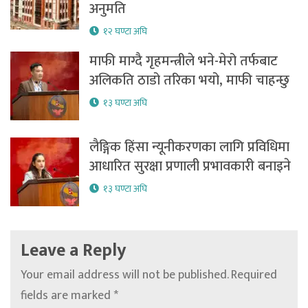
अनुमति
१२ घण्टा अघि
माफी माग्दै गृहमन्त्रीले भने-मेरो तर्फबाट
अलिकति ठाडो तरिका भयो, माफी चाहन्छु
१३ घण्टा अघि
लैङ्गिक हिंसा न्यूनीकरणका लागि प्रविधिमा
आधारित सुरक्षा प्रणाली प्रभावकारी बनाइने
१३ घण्टा अघि
Leave a Reply
Your email address will not be published.
Required
fields are marked
*