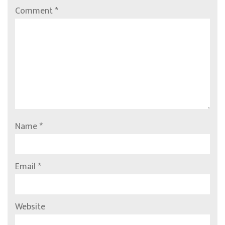
Comment
*
Name
*
Email
*
Website