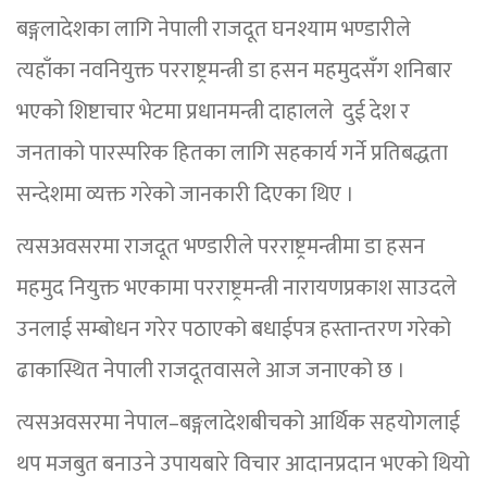
बङ्गलादेशका लागि नेपाली राजदूत घनश्याम भण्डारीले
त्यहाँका नवनियुक्त परराष्ट्रमन्त्री डा हसन महमुदसँग शनिबार
भएको शिष्टाचार भेटमा प्रधानमन्त्री दाहालले दुई देश र
जनताको पारस्परिक हितका लागि सहकार्य गर्ने प्रतिबद्धता
सन्देशमा व्यक्त गरेको जानकारी दिएका थिए ।
त्यसअवसरमा राजदूत भण्डारीले परराष्ट्रमन्त्रीमा डा हसन
महमुद नियुक्त भएकामा परराष्ट्रमन्त्री नारायणप्रकाश साउदले
उनलाई सम्बोधन गरेर पठाएको बधाईपत्र हस्तान्तरण गरेको
ढाकास्थित नेपाली राजदूतवासले आज जनाएको छ ।
त्यसअवसरमा नेपाल–बङ्गलादेशबीचको आर्थिक सहयोगलाई
थप मजबुत बनाउने उपायबारे विचार आदानप्रदान भएको थियो