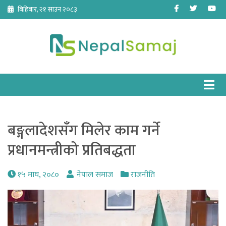
Skip
Facebook
Twitter
Yo
बिहिबार, २१ साउन २०८३
to
content
बङ्गलादेशसँग मिलेर काम गर्ने
प्रधानमन्त्रीको प्रतिबद्धता
१५ माघ, २०८०
नेपाल समाज
राजनीति