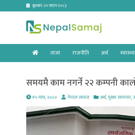
Skip
बुधबार, २० साउन २०८३
to
content
Home
ताजा
राजनीति
अर्थ
स्वास्थ्य
समयमै काम नगर्ने २२ कम्पनी काल
१५ माघ, २०८०
नेपाल समाज
अर्थ
,
मुख्य समाचार
,