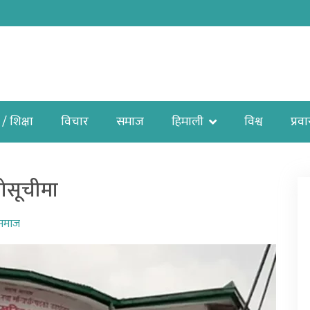
 / शिक्षा
विचार
समाज
हिमाली
विश्व
प्रव
ोसूचीमा
समाज