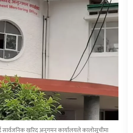
लाई सार्वजनिक खरिद अनुगमन कार्यालयले कालोसूचीमा