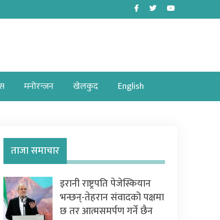
Facebook
Twitter
Youtube
ास
मनोरन्जन
खेलकुद
English
ताजा समाचार
इरानी राष्ट्रपति पेजेस्कियान
भन्छन्-तेहरान संवादको पक्षमा
छ तर आत्मसमर्पण गर्ने छैन