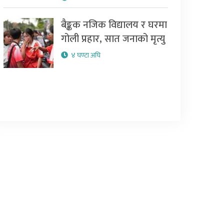
बैङ्कक नजिक विद्यालय र घरमा
गोली प्रहार, सात जनाको मृत्यु
४ घण्टा अघि