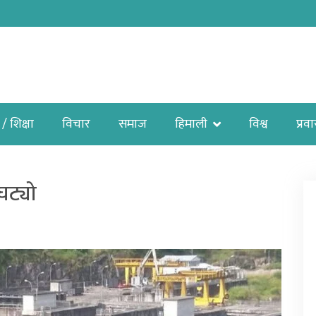
 / शिक्षा
विचार
समाज
हिमाली
विश्व
प्रव
 घट्यो