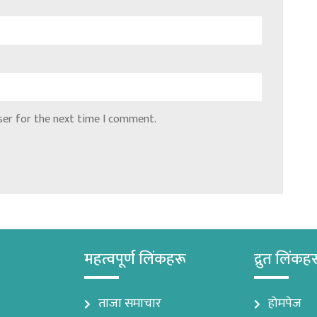
ser for the next time I comment.
महत्वपूर्ण लिंकहरू
द्रुत लिंकह
ताजा समाचार
होमपेज