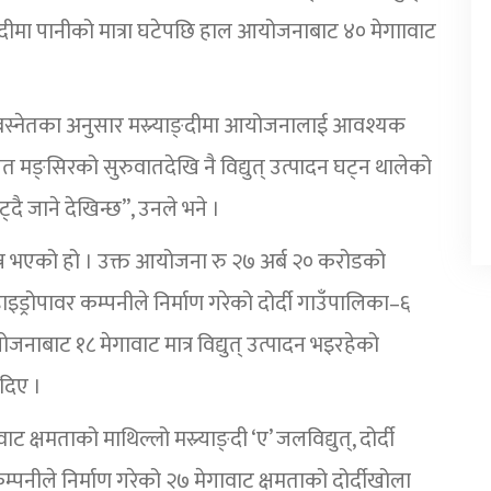
 नदीमा पानीको मात्रा घटेपछि हाल आयोजनाबाट ४० मेगाावाट
न बस्नेतका अनुसार मस्र्याङ्दीमा आयोजनालाई आवश्यक
गत मङ्सिरको सुरुवातदेखि नै विद्युत् उत्पादन घट्न थालेको
दै जाने देखिन्छ”, उनले भने ।
पन्न भएको हो । उक्त आयोजना रु २७ अर्ब २० करोडको
इड्रोपावर कम्पनीले निर्माण गरेको दोर्दी गाउँपालिका–६
जनाबाट १८ मेगावाट मात्र विद्युत् उत्पादन भइरहेको
दिए ।
ट क्षमताको माथिल्लो मस्र्याङ्दी ‘ए’ जलविद्युत्, दोर्दी
पनीले निर्माण गरेको २७ मेगावाट क्षमताको दोर्दीखोला