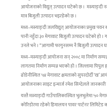
आयोजनाको विद्युत् उत्पादन घटेको छ । मस्र्याङ्दी
मात्र बिजुली उत्पादन भइरहेको छ ।
मध्य–मस्र्याङ्दी जलविद्युत् आयोजनाका प्रमुख पव
पानी नहुँदा ३० मेगावाट बिजुली उत्पादन घटेको हो । 
उनले भने । “आगामी फागुनसम्म नै बिजुली उत्पादन घट्
मध्य–मस्र्याङ्दी आयोजना सन् २००८ मा निर्माण सम्
लागतमा निर्माण सम्पन्न भएको हो । जिल्लामा पिपुल हा
ढोडेनीस्थित ५४ मेगावाट क्षमताको सुपरदोर्दी ‘ख’ आयो
आयोजनाका साइट इन्चार्ज रमेश सिग्देलले जानकारी 
यस्तै मस्र्याङ्दी गाउँपालिकास्थित भुलभुलेमा ५० मेगावा
कोरिडोरमा रहेको हिमालयन पावर पार्टनर लिमिटेड कम्