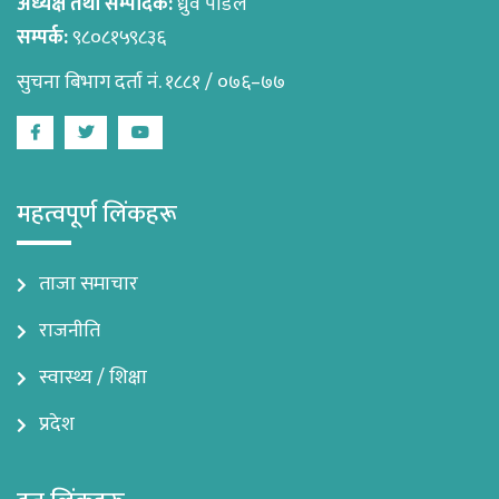
अध्यक्ष तथा सम्पादक:
ध्रुव पौडेल
सम्पर्क:
९८०८१५९८३६
सुचना बिभाग दर्ता नं. १८८१ / ०७६–७७
Facebook
Twitter
Youtube
महत्वपूर्ण लिंकहरू
ताजा समाचार
राजनीति
स्वास्थ्य / शिक्षा
प्रदेश