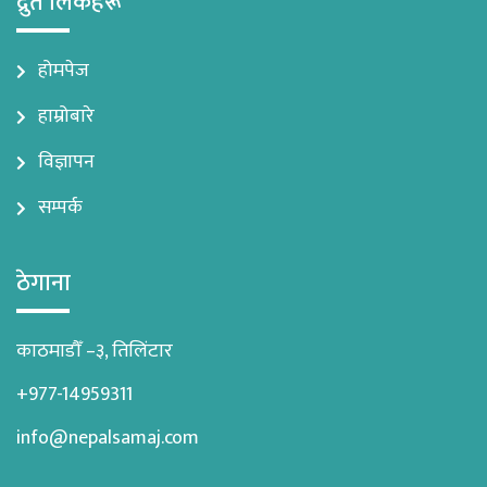
द्रुत लिंकहरू
होमपेज
हाम्रोबारे
विज्ञापन
सम्पर्क
ठेगाना
काठमाडौँ –३, तिलिंटार
+977-14959311
info@nepalsamaj.com