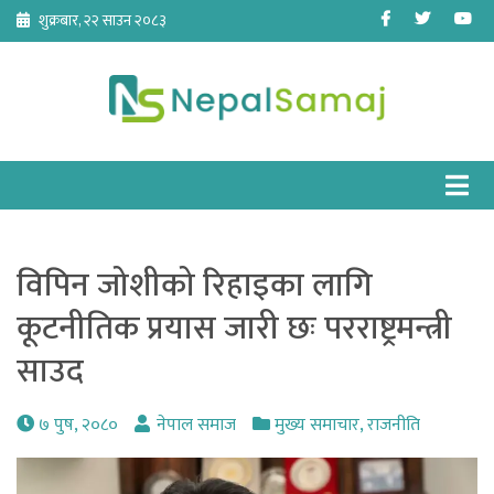
Skip
Facebook
Twitter
Yo
शुक्रबार, २२ साउन २०८३
to
content
विपिन जोशीको रिहाइका लागि
कूटनीतिक प्रयास जारी छः परराष्ट्रमन्त्री
साउद
७ पुष, २०८०
नेपाल समाज
मुख्य समाचार
,
राजनीति