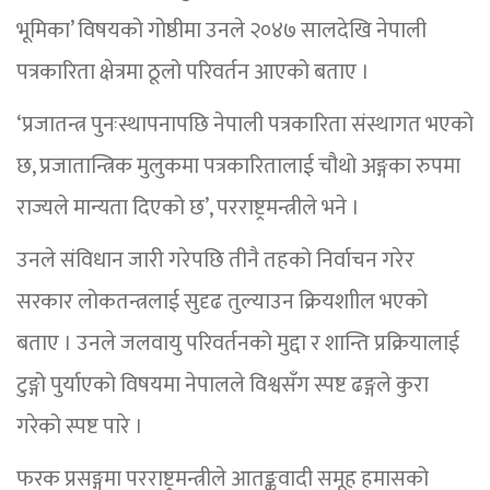
भूमिका’ विषयको गोष्ठीमा उनले २०४७ सालदेखि नेपाली
पत्रकारिता क्षेत्रमा ठूलो परिवर्तन आएको बताए ।
‘प्रजातन्त्र पुनःस्थापनापछि नेपाली पत्रकारिता संस्थागत भएको
छ, प्रजातान्त्रिक मुलुकमा पत्रकारितालाई चौथो अङ्गका रुपमा
राज्यले मान्यता दिएको छ’, परराष्ट्रमन्त्रीले भने ।
उनले संविधान जारी गरेपछि तीनै तहको निर्वाचन गरेर
सरकार लोकतन्त्रलाई सुदृढ तुल्याउन क्रियशाील भएको
बताए । उनले जलवायु परिवर्तनको मुद्दा र शान्ति प्रक्रियालाई
टुङ्गो पुर्याएको विषयमा नेपालले विश्वसँग स्पष्ट ढङ्गले कुरा
गरेको स्पष्ट पारे ।
फरक प्रसङ्गमा परराष्ट्रमन्त्रीले आतङ्कवादी समूह हमासको