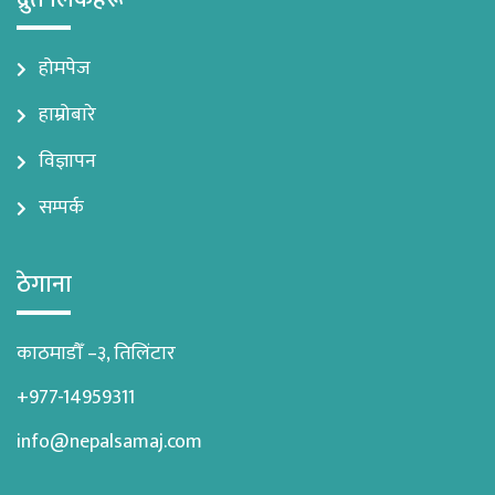
होमपेज
हाम्रोबारे
विज्ञापन
सम्पर्क
ठेगाना
काठमाडौँ –३, तिलिंटार
+977-14959311
info@nepalsamaj.com