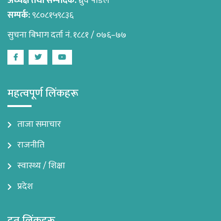
अध्यक्ष तथा सम्पादक:
ध्रुव पौडेल
सम्पर्क:
९८०८१५९८३६
सुचना बिभाग दर्ता नं. १८८१ / ०७६–७७
Facebook
Twitter
Youtube
महत्वपूर्ण लिंकहरू
ताजा समाचार
राजनीति
स्वास्थ्य / शिक्षा
प्रदेश
द्रुत लिंकहरू