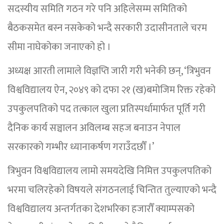
सदस्यीय समिति गठन गरे पनि अहिलेसम्म समितिको
बैठकसमेत बस्न नसकेको भन्दै सरकारी उदासीनताले चरम
सीमा नाघेकोका जनाएको हो ।
अध्यक्ष आरती लामाले विज्ञप्ति जारी गरी भनेकी छन्, ‘त्रिभुवन
विश्वविद्यालय ऐन, २०४९ को दफा २१ (ख)बमोजिम रिक्त रहेको
उपकुलपतिको पद तत्काल खुला प्रतिस्पर्धामार्फत पूर्ति गरी
दैनिक कार्य सञ्चालन अविलम्ब सहज बनाउन नेपाल
सरकारको गम्भीर ध्यानाकर्षण गराउँदछौँ ।’
त्रिभुवन विश्वविद्यालय लामो समयदेखि निमित्त उपकुलपतिको
भरमा चलिरहेको विषयले संगठनलाई चिन्तित तुल्याएको भन्दै
विश्वविद्यालय अन्तर्गतका देशभरिका हजारौँ क्याम्पसको