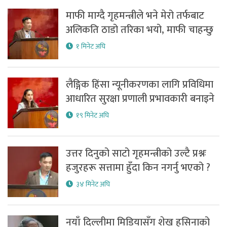
माफी माग्दै गृहमन्त्रीले भने मेरो तर्फबाट
अलिकति ठाडो तरिका भयो, माफी चाहन्छु
१ मिनेट अघि
लैङ्गिक हिंसा न्यूनीकरणका लागि प्रविधिमा
आधारित सुरक्षा प्रणाली प्रभावकारी बनाइने
१९ मिनेट अघि
उत्तर दिनुको साटो गृहमन्त्रीको उल्टै प्रश्नः
हजुरहरू सत्तामा हुँदा किन नगर्नु भएको ?
३४ मिनेट अघि
नयाँ दिल्लीमा मिडियासँग शेख हसिनाको