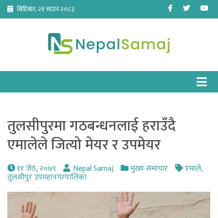
Skip
Facebook
Twitter
Yo
बिहिबार, २१ साउन २०८३
to
content
तुलसीपुरमा गठबन्धनलाई हराउँदै
एमालेले जित्यो मेयर र उपमेयर
११ जेठ, २०७९
Nepal Samaj
मुख्य समाचार
एमाले
,
तुलसीपुर उपमहानगरपालिका