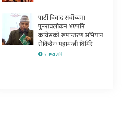
पार्टी विवाद सर्वोच्चमा
पुनरावलोकन भएपनि
कांग्रेसको रूपान्तरण अभियान
रोकिँदैनः महामन्त्री घिमिरे
१ घण्टा अघि