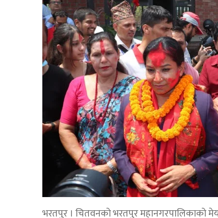
भरतपुर । चितवनको भरतपुर महानगरपालिकाको मेयरमा 