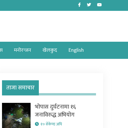
Facebook
Twitter
Youtube
ास
मनोरन्जन
खेलकुद
English
ताजा समाचार
भोपास दुर्घटनामा १६
जनाविरुद्ध अभियोग
१० सेकेण्ड अघि