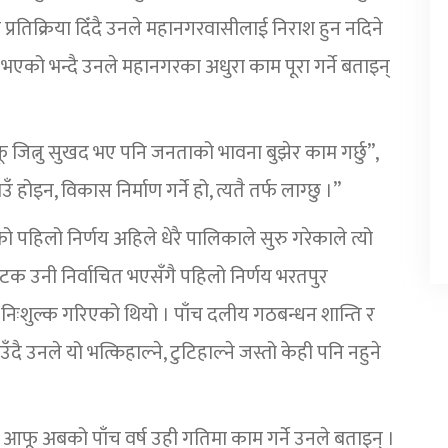
रतिक्रिया दिँदै उनले महानगरवासीलाई निराश हुन नदिने
भएको भन्दै उनले महानगरका अधुरा काम पूरा गर्ने बताइन्
 जित्नु सुखद भए पनि जनताको भावना बुझेर काम गर्छु”,
होइन, विकास निर्माण गर्ने हो, त्यतै तर्फ लाग्छु ।”
िलो निर्णय अहिले धेरै पालिकाले सुरु गरेकाले त्यो
 उनी निर्वाचित भएसँगै पहिलो निर्णय भरतपुर
ःशुल्क गरिएको थियो । पाँच दलीय गठबन्धन शान्ति र
 उनले यो भत्किहाल्ने, टुटिहाल्ने जस्तो केही पनि नहुने
ै आफू अबको पाँच वर्ष उही गतिमा काम गर्ने उनले बताइन् ।