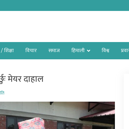
 / शिक्षा
विचार
समाज
हिमाली
विश्व
प्रव
छुः मेयर दाहाल
ीति