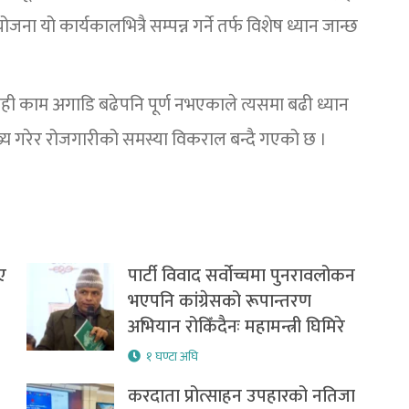
ना यो कार्यकालभित्रै सम्पन्न गर्ने तर्फ विशेष ध्यान जान्छ
ही काम अगाडि बढेपनि पूर्ण नभएकाले त्यसमा बढी ध्यान
ख्य गरेर रोजगारीको समस्या विकराल बन्दै गएको छ ।
ए
पार्टी विवाद सर्वोच्चमा पुनरावलोकन
भएपनि कांग्रेसको रूपान्तरण
अभियान रोकिँदैनः महामन्त्री घिमिरे
१ घण्टा अघि
करदाता प्रोत्साहन उपहारको नतिजा