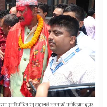
पुनःनिर्वाचित रेनु दाहालले जनताको मनोविज्ञान बुझेर