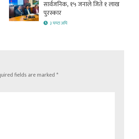
सार्वजनिक, १५ जनाले जिते १ लाख
पुरस्कार
३ घण्टा अघि
uired fields are marked
*