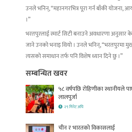
उनले भनिन्, “महानगरभित्र पूरा गर्न बाँकी योजना, आयोज
।”
भरतपुरलाई स्मार्ट सिटी बनाउने अवधारणा अनुसार के
जाने उनको भनाइ थियो । उनले भनिन्, “भरतपुरमा मु
त्यसको समाधान तर्फ पनि विशेष ध्यान दिने छु ।”
सम्बन्धित खवर
५८ वर्षपछि रोहिणीका स्थानीयले पा
लालपुर्जा
२९ मिनेट अघि
चीन र भारतको विकासलाई