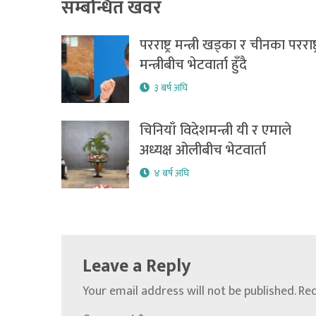
सम्बन्धित खवर
परराष्ट्र मन्त्री खड्का र चीनका परराष्ट्
मन्त्रीबीच भेटवार्ता हुँदै
३ बर्ष अघि
चिनियाँ विदेशमन्त्री यी र एमाले
अध्यक्ष ओलीबीच भेटवार्ता
४ बर्ष अघि
Leave a Reply
Your email address will not be published.
Req