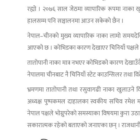
रह्यो । २०७६ साल जेठमा व्यापारिक रूपमा नाका ख
हालसम्म पनि सञ्चालनमा आउन सकेको छैन ।
नेपाल–चीनको मुख्य व्यापारिक नाका लामो समयदेखि
आएको छ । कोभिडका कारण देखाएर चिनियाँ पक्षले
तातोपानी नाका मात्र नभएर कोभिडको कारण देखाउँ
नेपालमा चीनबाट नै चिनियाँ स्टेट काउन्सिलर तथा विद
भ्रमणमा तातोपानी तथा रसुवागढी नाका खुलाउने वि
अध्यक्ष पुष्पकमल दाहालका स्वकीय सचिव रमेश मल्ल
नेपाल पक्षले भोग्नुपरेको समस्याका विषयमा कुरा 
सकारात्मक रहेको बताएको जनाएका छन् । राजधान