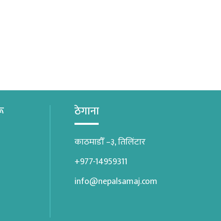
रू
ठेगाना
काठमाडौँ –३, तिलिंटार
+977-14959311
info@nepalsamaj.com