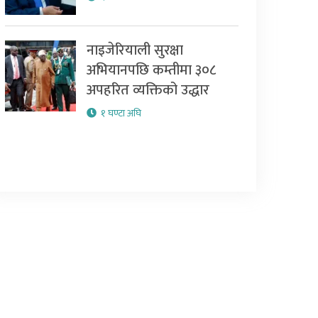
नाइजेरियाली सुरक्षा
अभियानपछि कम्तीमा ३०८
अपहरित व्यक्तिको उद्धार
१ घण्टा अघि