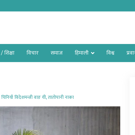
 / शिक्षा
विचार
समाज
हिमाली
विश्व
प्रव
चिनियाँ विदेशमन्त्री वाङ यी
,
तातोपानी नाका