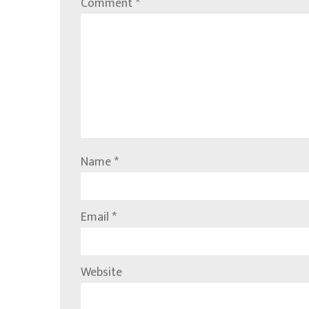
Comment
*
Name
*
Email
*
Website