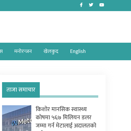
Facebook
Twitter
Youtube
ास
मनोरन्जन
खेलकुद
English
ताजा समाचार
किशोर मानसिक स्वास्थ्य
कोषमा ५६७ मिलियन डलर
जम्मा गर्न मेटालाई अदालतको