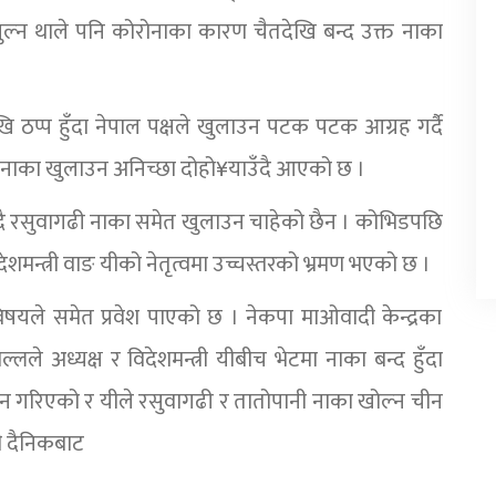
ुल्न थाले पनि कोरोनाका कारण चैतदेखि बन्द उक्त नाका
 ठप्प हुँदा नेपाल पक्षले खुलाउन पटक पटक आग्रह गर्दै
 नाका खुलाउन अनिच्छा दोहो¥याउँदै आएको छ ।
दै रसुवागढी नाका समेत खुलाउन चाहेको छैन । कोभिडपछि
ेशमन्त्री वाङ यीको नेतृत्वमा उच्चस्तरको भ्रमण भएको छ ।
षयले समेत प्रवेश पाएको छ । नेकपा माओवादी केन्द्रका
ले अध्यक्ष र विदेशमन्त्री यीबीच भेटमा नाका बन्द हुँदा
उठान गरिएको र यीले रसुवागढी र तातोपानी नाका खोल्न चीन
ी दैनिकबाट