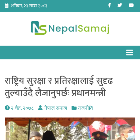
Skip
Facebook
Twitter
Yo
शनिबार, २३ साउन २०८३
to
content
राष्ट्रिय सुरक्षा र प्रतिरक्षालाई सुदृढ
तुल्याउँदै लैजानुपर्छः प्रधानमन्त्री
२ चैत, २०७८
नेपाल समाज
राजनीति