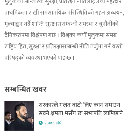
मुलुकको आन्तरिक सुरक्षा, प्रतिरक्षा नीतिलाई उच्च महत्व र
प्राथमिकता राखी समसामयिक परिस्थितिको गहन अध्ययन,
मूल्याङ्कन गर्दै शान्ति सुरक्षाससम्बन्धी समस्या र चुनौतीको
दैनिकरुपमा विश्लेषण गर्छ । विश्वका कयौँ मुलुकमा समग्र
राष्ट्रिय हित, सुरक्षा र प्रतिरक्षासम्बन्धी नीति तर्जुमा गर्न यस्तो
परिषद्को व्यवस्था भएको पाइन्छ ।
सम्बन्धित खवर
सरकारले गलत बाटो लिए कान समाउन
सक्ने क्षमता मसँग छः सभापति लामिछाने
१ घण्टा अघि