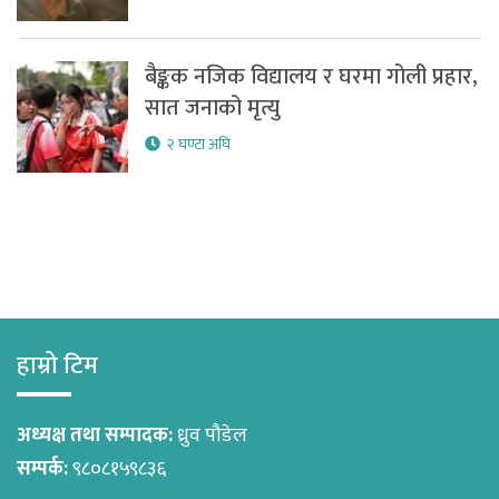
बैङ्कक नजिक विद्यालय र घरमा गोली प्रहार,
सात जनाको मृत्यु
२ घण्टा अघि
हाम्रो टिम
अध्यक्ष तथा सम्पादक:
ध्रुव पौडेल
सम्पर्क:
९८०८१५९८३६