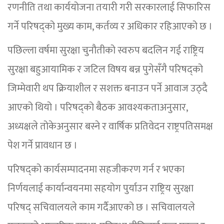
रणनीति तथा कार्ययोजना तयारी गरी सरकारलाई सिफारिस
गर्ने परिषद्को मुख्य काम, कर्तव्य र अधिकार रहिआएको छ ।
पछिल्ला वर्षमा सुरक्षा चुनौतीको स्वरुप बदलिन गई राष्ट्रिय
सुरक्षा बहुआयामिक र जटिल विषय बन्न पुगेसँगै परिषद्को
जिम्मेवारी थप क्रियाशील र सशक्त बनाउन पर्ने आवाज उठ्दै
आएको थियो । परिषद्को बैठक आवश्यकताअनुसार,
अध्यक्षले तोकेअनुसार बस्ने र वार्षिक प्रतिवेदन राष्ट्रपतिसमक्ष
पेश गर्ने प्रावधान छ ।
परिषद्को कार्यसम्पादनमा सहजीकरण गर्न र भएका
निर्णयलाई कार्यान्वयनमा सहयोग पुर्याउन राष्ट्रिय सुरक्षा
परिषद् सचिवालयले काम गर्दैआएको छ । सचिवालयले