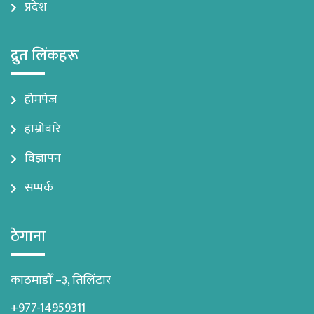
प्रदेश
द्रुत लिंकहरू
होमपेज
हाम्रोबारे
विज्ञापन
सम्पर्क
ठेगाना
काठमाडौँ –३, तिलिंटार
+977-14959311