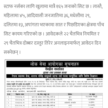
स्टाफ नर्सका लागि खुलामा मात्रै १६५ जनाको सिट छ । त्यस्तै,
महिलामा ४५, आदिवासी जनजातिमा ३६, मधेसीमा २९,
दलितमा १३, अपांगता भएकामा सात र पिछडिएका क्षेत्रमा पाँच
सिट कायम गरिएको छ । आवेदकले २२ चैतभित्र नियमित र
२९ चैतभित्र दोब्बर दस्तुर तिरेर अनलाइनमार्फत् आवेदन दिन
सक्नेछन् ।