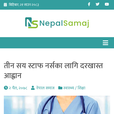
Skip
Facebook
Twitter
Yo
बिहिबार, २१ साउन २०८३
to
content
तीन सय स्टाफ नर्सका लागि दरखास्त
आह्वान
२ चैत, २०७८
नेपाल समाज
स्वास्थ्य / शिक्षा