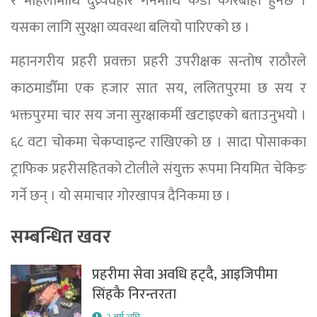
र महिलामाथि दुव्र्यवहार गर्नेमाथि कडा कारबाही हुनेछ ।
यसका लागि सुरक्षा व्यवस्था बलियो पारिएको छ ।
महानगरीय प्रहरी प्रवक्ता प्रहरी उपरीक्षक सन्तोष राठौरले
काठमाडौँमा एक हजार सात सय, ललितपुरमा छ सय र
भक्तपुरमा चार सय जना सुरक्षाकर्मी खटाइएको बताउनुभयो ।
६८ वटा चोकमा चेकप्वाइन्ट राखिएको छ । सादा पोसाकका
ट्राफिक प्रहरीसहितको टोलीले संयुक्त रूपमा नियमित चेकिङ
गर्ने छन् । यो समाचार गोरखापत्र दैनिकमा छ ।
सम्बन्धित खवर
प्रहरीमा सेवा अवधि हट्दै, आइजिपीमा
सिंहकै निरन्तरता