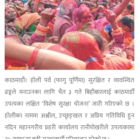
काठमाडौं। होली पर्व (फागु पूर्णिमा) सुरक्षित र व्यवस्थित
ढङ्गले मनाउनका लागि चैत ३ गते बिहीबारलाई काठमाडौँ
उपत्यका लक्षित ‘विशेष सुरक्षा योजना’ जारी गरिएको छ ।
होलीका नाममा अश्लील, उच्छृङ्खल र अप्रिय गतिविधि हुन
नदिन महानगरीय प्रहरी कार्यालय रानीपोखरीले उपत्यकामा