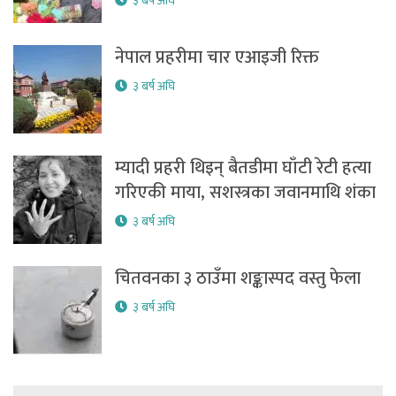
३ बर्ष अघि
नेपाल प्रहरीमा चार एआइजी रिक्त
३ बर्ष अघि
म्यादी प्रहरी थिइन् बैतडीमा घाँटी रेटी हत्या
गरिएकी माया, सशस्त्रका जवानमाथि शंका
३ बर्ष अघि
चितवनका ३ ठाउँमा शङ्कास्पद वस्तु फेला
३ बर्ष अघि