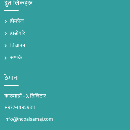
द्रुत लिंकहरू
होमपेज
हाम्रोबारे
विज्ञापन
सम्पर्क
ठेगाना
काठमाडौँ –३, तिलिंटार
+977-14959311
info@nepalsamaj.com