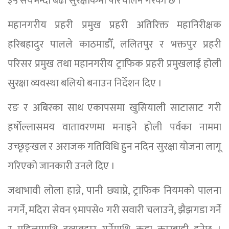
३५ सयभन्दा बढी सुरक्षाकर्मी परिचालन गरेको छ ।
महानगरीय प्रहरी प्रमुख प्रहरी अतिरिक्त महानिरीक्षक
हरिबहादुर पालले काठमाडौँ, ललितपुर र भक्तपुर प्रहरी
परिसर प्रमुख तथा महानगरीय ट्राफिक प्रहरी प्रमुखलाई होली
सुरक्षा व्यवस्था बलियो बनाउन निर्देशन दिए ।
रङ र अबिरका साथ एकापसमा खुसियाली साटासाट गरी
हर्षोल्लासमय वातावरणमा मनाइने होली पर्वका नाममा
उच्छृङ्खल र अराजक गतिविधि हुन नदिन सुरक्षा योजना लागू
गरिएको जानकारी उनले दिए ।
जथाभावी लोला हान्ने, पानी छ्याप्ने, ट्राफिक नियमको पालना
नगर्ने, मदिरा सेवन ९मापसे० गरी सवारी चलाउने, झैझगडा गर्ने