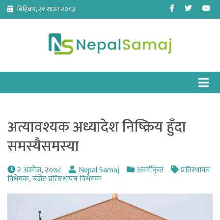
Skip
Facebook
Twitter
Yo
बिहिबार, २१ साउन २०८३
to
content
अत्यावश्यक अध्यादेश निष्क्रिय हुँदा
समस्यैसमस्या
२ असोज, २०७८
Nepal Samaj
अवर्गीकृत
प्रतिस्थापन
विधेयक
,
बजेट प्रतिस्थापन विधेयक