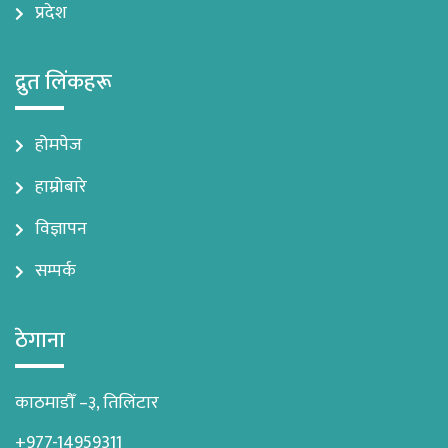
प्रदेश
द्रुत लिंकहरू
होमपेज
हाम्रोबारे
विज्ञापन
सम्पर्क
ठेगाना
काठमाडौँ –३, तिलिंटार
+977-14959311