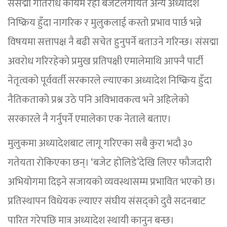
संसद्मा गतिरोध कायम रही बजेटलगायत अन्य अध्यादेश
निष्क्रिय हुँदा नागरिक र मुलुकलाई कस्तो प्रभाव पार्छ भन्ने
विषयमा सत्तापक्ष नै बढी सचेत हुनुपर्ने बताउने गरिन्छ। संसद्मा
अवरोध गरिरहेको प्रमुख प्रतिपक्षी एमालेमाथि आफ्नै पार्टी
नेतृत्वको पूर्ववर्ती सरकारले ल्याएका अध्यादेश निष्क्रिय हुँदा
नैतिकताको प्रश्न उठे पनि अविभावकत्व भने अहिलेको
सरकारले नै गर्नुपर्ने एमालेका एक नेताले बताए।
मुलुकमा अध्यादेशबाट लागू गरिएका सबै कुरा भदौ ३०
गतेयता रोकिएका छन्। ‘बजेट होलिडे’देखि लिएर फौजदारी
अभियोगमा दिइने सजायको व्यवस्थासम्म प्रभावित भएको छ।
प्रतिस्थापन विधेयक ल्याएर संघीय संसद्को दुवै सदनबाट
पारित गरेपछि मात्र अध्यादेश स्थायी कानुन बन्छ।